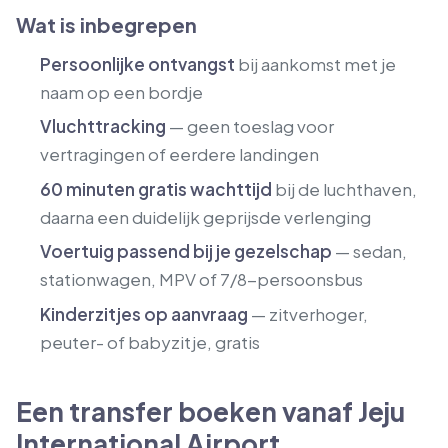
Wat is inbegrepen
Persoonlijke ontvangst
bij aankomst met je
naam op een bordje
Vluchttracking
— geen toeslag voor
vertragingen of eerdere landingen
60 minuten gratis wachttijd
bij de luchthaven,
daarna een duidelijk geprijsde verlenging
Voertuig passend bij je gezelschap
— sedan,
stationwagen, MPV of 7/8-persoonsbus
Kinderzitjes op aanvraag
— zitverhoger,
peuter- of babyzitje, gratis
Een transfer boeken vanaf Jeju
International Airport