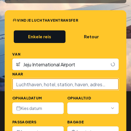
VIND JE LUCHTHAVENTRANSFER
Enkele reis
Retour
VAN
NAAR
OPHAALDATUM
OPHAALTIJD
Kies datum
PASSAGIERS
BAGAGE