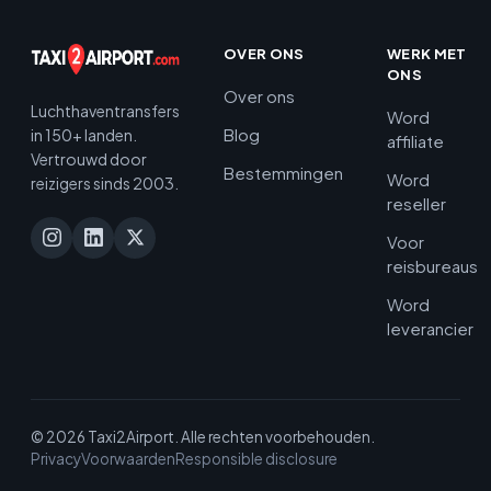
OVER ONS
WERK MET
ONS
Over ons
Luchthaventransfers
Word
Blog
in 150+ landen.
affiliate
Vertrouwd door
Bestemmingen
Word
reizigers sinds 2003.
reseller
Voor
reisbureaus
Word
leverancier
© 2026 Taxi2Airport. Alle rechten voorbehouden.
Privacy
Voorwaarden
Responsible disclosure