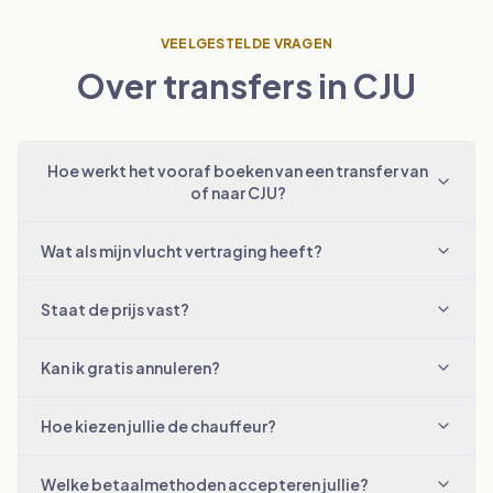
VEELGESTELDE VRAGEN
Over transfers in CJU
Hoe werkt het vooraf boeken van een transfer van
of naar CJU?
Wat als mijn vlucht vertraging heeft?
Staat de prijs vast?
Kan ik gratis annuleren?
Hoe kiezen jullie de chauffeur?
Welke betaalmethoden accepteren jullie?