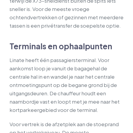
terwijl de X73-sneldienst buiten de spits iets
sneller is. Voor de meeste vroege
ochtendvertrekken of gezinnen met meerdere
tassen is een privétransfer de soepelste optie.
Terminals en ophaalpunten
Linate heeft één passagiersterminal. Voor
aankomst loop je vanuit de bagagehal de
centrale hal in en wandel je naar het centrale
ontmoetingspunt op de begane grond bij de
uitgangsdeuren. De chauffeur houdt een
naambordje vast en loopt met je mee naar het
kortparkeergebied voor de terminal.
Voor vertrek is de afzetplek aan de stoeprand
op het vertrekniveau. De meeste