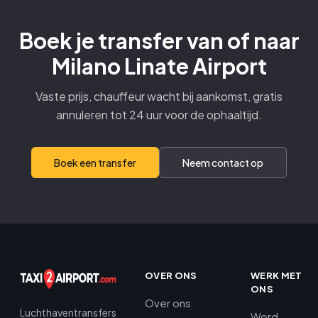
Boek je transfer van of naar
Milano Linate Airport
Vaste prijs, chauffeur wacht bij aankomst, gratis
annuleren tot 24 uur voor de ophaaltijd.
Boek een transfer
Neem contact op
OVER ONS
WERK MET
ONS
Over ons
Luchthaventransfers
Word