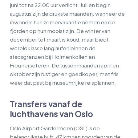
juni tot na 22.00 uur verlicht. Juli en begin
augustus zijn de drukste maanden, wanneer de
inwoners hun zomervakantie nemen en de
fjorden op hun mooist zijn. De winter van
december tot maart is koud, maar biedt
wereldklasse langlaufen binnen de
stadsgrenzen bij Holmenkollen en
Frognerseteren. De tussenmaanden april en
oktober zijn rustiger en goedkoper, met fris
weer dat past bij museumrijke reisplannen.
Transfers vanaf de
luchthavens van Oslo
Oslo Airport Gardermoen (OSL) is de
belangrijkste hub, 47 km ten noorden van de