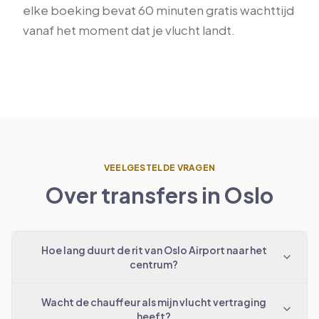
elke boeking bevat 60 minuten gratis wachttijd
vanaf het moment dat je vlucht landt.
VEELGESTELDE VRAGEN
Over transfers in Oslo
Hoe lang duurt de rit van Oslo Airport naar het
centrum?
Wacht de chauffeur als mijn vlucht vertraging
heeft?