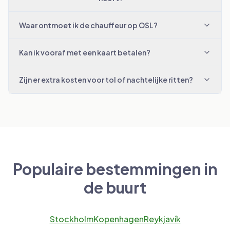
Waar ontmoet ik de chauffeur op OSL?
Kan ik vooraf met een kaart betalen?
Zijn er extra kosten voor tol of nachtelijke ritten?
Populaire bestemmingen in
de buurt
Stockholm
Kopenhagen
Reykjavík