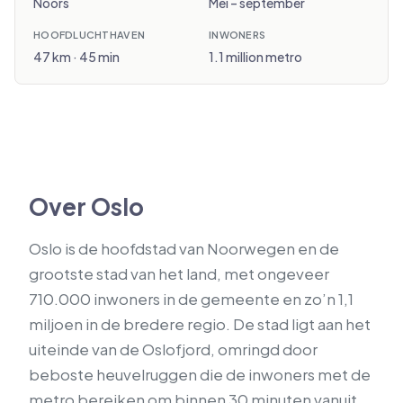
Noors
Mei – september
HOOFDLUCHTHAVEN
INWONERS
47 km · 45 min
1.1 million metro
Over Oslo
Oslo is de hoofdstad van Noorwegen en de
grootste stad van het land, met ongeveer
710.000 inwoners in de gemeente en zo’n 1,1
miljoen in de bredere regio. De stad ligt aan het
uiteinde van de Oslofjord, omringd door
beboste heuvelruggen die de inwoners met de
metro bereiken om binnen 30 minuten vanuit