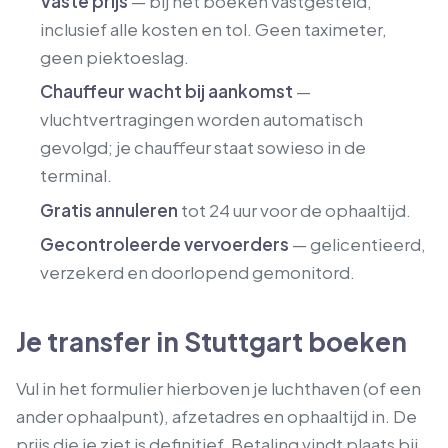
Vaste prijs
— bij het boeken vastgesteld,
inclusief alle kosten en tol. Geen taximeter,
geen piektoeslag.
Chauffeur wacht bij aankomst
—
vluchtvertragingen worden automatisch
gevolgd; je chauffeur staat sowieso in de
terminal.
Gratis annuleren
tot 24 uur voor de ophaaltijd.
Gecontroleerde vervoerders
— gelicentieerd,
verzekerd en doorlopend gemonitord.
Je transfer in Stuttgart boeken
Vul in het formulier hierboven je luchthaven (of een
ander ophaalpunt), afzetadres en ophaaltijd in. De
prijs die je ziet is definitief. Betaling vindt plaats bij