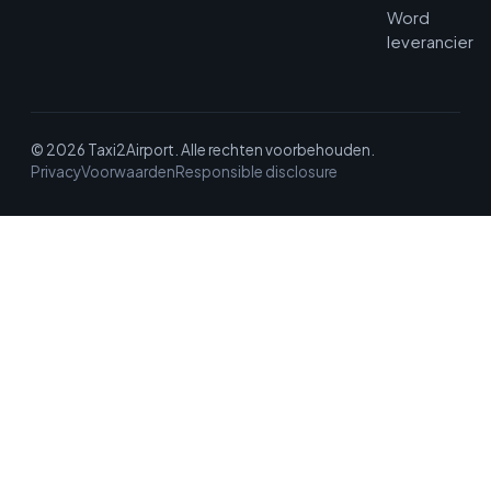
Word
leverancier
© 2026 Taxi2Airport. Alle rechten voorbehouden.
Privacy
Voorwaarden
Responsible disclosure