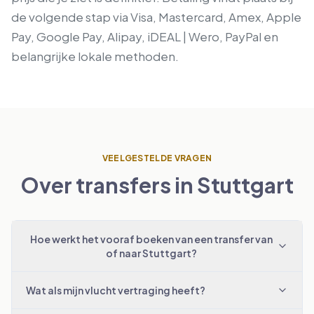
de volgende stap via Visa, Mastercard, Amex, Apple
Pay, Google Pay, Alipay, iDEAL | Wero, PayPal en
belangrijke lokale methoden.
VEELGESTELDE VRAGEN
Over transfers in Stuttgart
Hoe werkt het vooraf boeken van een transfer van
of naar Stuttgart?
Wat als mijn vlucht vertraging heeft?