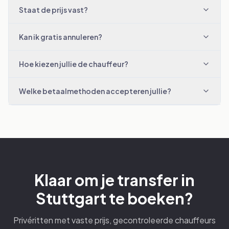
Staat de prijs vast?
Kan ik gratis annuleren?
Hoe kiezen jullie de chauffeur?
Welke betaalmethoden accepteren jullie?
Klaar om je transfer in
Stuttgart te boeken?
Privéritten met vaste prijs, gecontroleerde chauffeurs