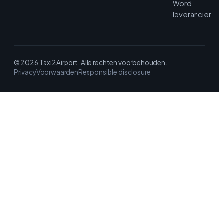
Word
leverancier
© 2026 Taxi2Airport. Alle rechten voorbehouden.
Privacy
Voorwaarden
Responsible disclosure