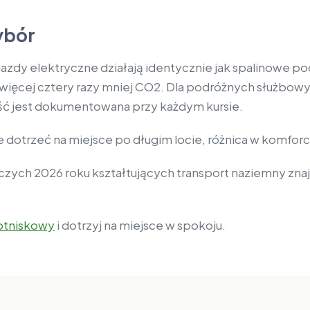
ybór
ojazdy elektryczne działają identycznie jak spalinowe
 więcej cztery razy mniej CO2. Dla podróżnych służbo
 jest dokumentowana przy każdym kursie.
dotrzeć na miejsce po długim locie, różnica w komforcie
czych 2026 roku kształtujących transport naziemny zna
lotniskowy
i dotrzyj na miejsce w spokoju.