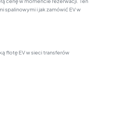
tałą cenę w momencie rezerwacji. Ten
mi spalinowymi i jak zamówić EV w
 flotę EV w sieci transferów