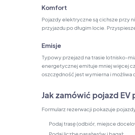
Komfort
Pojazdy elektryczne są cichsze przy n
przyjazdu po długim locie. Przyspiesze
Emisje
Typowy przejazd na trasie lotnisko-m
energetycznej emituje mniej więcej 
oszczędność jest wymierna i możliwa
Jak zamówić pojazd EV 
Formularz rezerwacji pokazuje pojazd
Podaj trasę (odbiór, miejsce docelo
Podaj liczbę pasażerów i bagaż