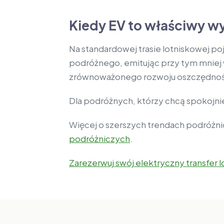
Kiedy EV to właściwy w
Na standardowej trasie lotniskowej p
podróżnego, emitując przy tym mniej
zrównoważonego rozwoju oszczędność
Dla podróżnych, którzy chcą spokojnie 
Więcej o szerszych trendach podróżni
podróżniczych
.
Zarezerwuj swój elektryczny transfer 