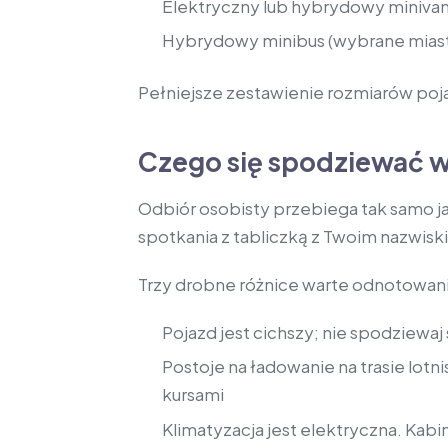
Elektryczny lub hybrydowy minivan:
Hybrydowy minibus (wybrane miast
Pełniejsze zestawienie rozmiarów poj
Czego się spodziewać w
Odbiór osobisty przebiega tak samo ja
spotkania z tabliczką z Twoim nazwis
Trzy drobne różnice warte odnotowani
Pojazd jest cichszy; nie spodziewaj
Postoje na ładowanie na trasie lot
kursami
Klimatyzacja jest elektryczna. Kab