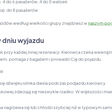
 4 do 6 pasażerów, 4 do 5 walizek
a): do 8 pasażerów
azdów według wielkości grupy znajdziesz w
naszym por
 dniu wyjazdu
k przy każdej innej rezerwacji. Kierowca czeka wewnąt
kiem, pomaga z bagażem i prowadzi Cię do pojazdu.
a:
 się dźwięku silnika diesla podczas podjazdu kierowcy
niskowej zdarzają się niezwykle rzadko. W większości mi
ina nagrzewa się lub chłodzi szybciej niż w typowym s