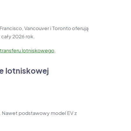
rancisco, Vancouver i Toronto oferują
 cały 2026 rok.
 transferu lotniskowego
.
e lotniskowej
go. Nawet podstawowy model EV z