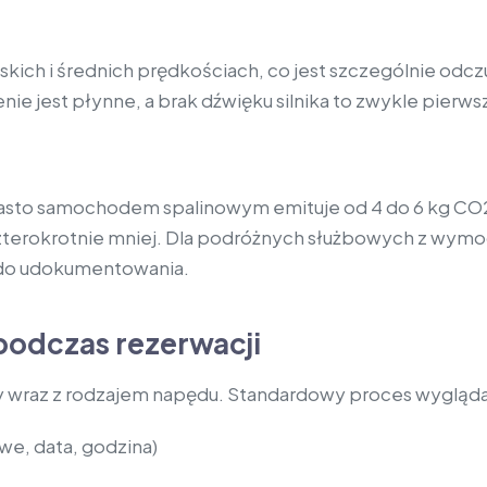
iskich i średnich prędkościach, co jest szczególnie o
nie jest płynne, a brak dźwięku silnika to zwykle pierw
iasto samochodem spalinowym emituje od 4 do 6 kg CO2.
czterokrotnie mniej. Dla podróżnych służbowych z wy
 do udokumentowania.
podczas rezerwacji
y wraz z rodzajem napędu. Standardowy proces wygląda
we, data, godzina)