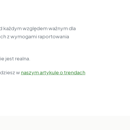
 pod każdym względem ważnym dla
wych z wymogami raportowania
 jest realna.
jdziesz w
naszym artykule o trendach