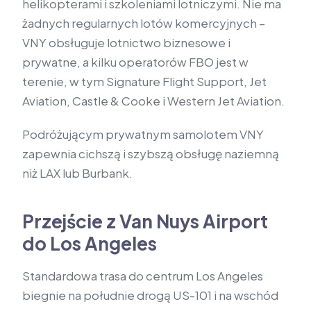
helikopterami i szkoleniami lotniczymi. Nie ma
żadnych regularnych lotów komercyjnych –
VNY obsługuje lotnictwo biznesowe i
prywatne, a kilku operatorów FBO jest w
terenie, w tym Signature Flight Support, Jet
Aviation, Castle & Cooke i Western Jet Aviation.
Podróżującym prywatnym samolotem VNY
zapewnia cichszą i szybszą obsługę naziemną
niż LAX lub Burbank.
Przejście z Van Nuys Airport
do Los Angeles
Standardowa trasa do centrum Los Angeles
biegnie na południe drogą US-101 i na wschód