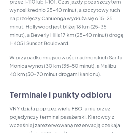
przez I-110 lub I-101. Czas jazdy poza szczytem
wynosi średnio 25–40 minut, a szczytowy ruch
na przełęczy Cahuenga wydłuża się o 15–25
minut. Hollywood jest bliżej 18 km (25–35
minut), a Beverly Hills 17 km (25–40 minut) drogą
I-405 i Sunset Boulevard.
W przypadku miejscowości nadmorskich Santa
Monica wynosi 30 km (35–50 minut), a Malibu
40 km (50–70 minut drogami kanionu).
Terminale i punkty odbioru
VNY działa poprzez wiele FBO, a nie przez
pojedynczy terminal pasażerski. Kierowcy z
wcześniej zarezerwowaną rezerwacją czekają