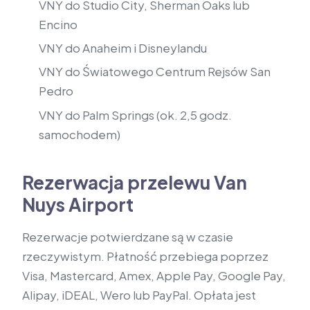
VNY do Studio City, Sherman Oaks lub
Encino
VNY do Anaheim i Disneylandu
VNY do Światowego Centrum Rejsów San
Pedro
VNY do Palm Springs (ok. 2,5 godz.
samochodem)
Rezerwacja przelewu Van
Nuys Airport
Rezerwacje potwierdzane są w czasie
rzeczywistym. Płatność przebiega poprzez
Visa, Mastercard, Amex, Apple Pay, Google Pay,
Alipay, iDEAL, Wero lub PayPal. Opłata jest