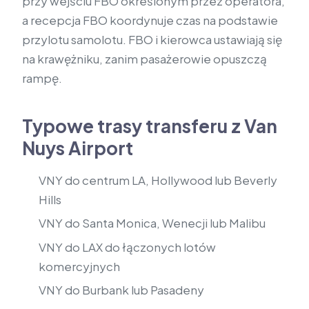
przy wejściu FBO określonym przez operatora,
a recepcja FBO koordynuje czas na podstawie
przylotu samolotu. FBO i kierowca ustawiają się
na krawężniku, zanim pasażerowie opuszczą
rampę.
Typowe trasy transferu z Van
Nuys Airport
VNY do centrum LA, Hollywood lub Beverly
Hills
VNY do Santa Monica, Wenecji lub Malibu
VNY do LAX do łączonych lotów
komercyjnych
VNY do Burbank lub Pasadeny