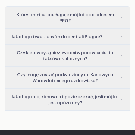
Który terminal obsługuje mój lot pod adresem
PRG?
Jak długo trwa transfer do centrali Prague?
Czy kierowcy są niezawodni w porównaniu do
taksówek ulicznych?
Czy mogę zostać podwieziony do Karlowych
Warów lub innego uzdrowiska?
Jak długo mój kierowca będzie czekać, jeśli mój lot
jest opóźniony?