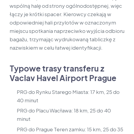
wspólną halę od strony ogólnodostępnej, więc
łączy je krótki spacer. Kierowcy czekają w
odpowiedniej hali przylotów w oznaczonym
miejscu spotkania naprzeciwko wyjścia odbioru
bagażu, trzymając wydrukowaną tabliczkę z
nazwiskiem w celu łatwej identyfikacji.
Typowe trasy transferu z
Vaclav Havel Airport Prague
PRG do Rynku Starego Miasta: 17 km, 25 do
40 minut
PRG do Placu Wacława: 18 km, 25 do 40
minut
PRG do Prague Teren zamku: 15 km, 25 do 35