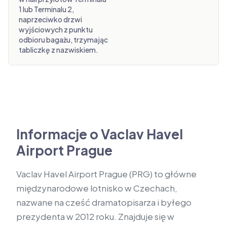
1 lub Terminalu 2,
naprzeciwko drzwi
wyjściowych z punktu
odbioru bagażu, trzymając
tabliczkę z nazwiskiem.
Informacje o Vaclav Havel
Airport Prague
Vaclav Havel Airport Prague (PRG) to główne
międzynarodowe lotnisko w Czechach,
nazwane na cześć dramatopisarza i byłego
prezydenta w 2012 roku. Znajduje się w