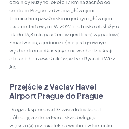
dzielnicy Ruzyne, około 17 km na zachód od
centrum Prague, z dwoma głównymi
terminalami pasażerskimi i jednym głównym
pasem startowym. W 2023 r. lotnisko obsłużyło
około 13,8 mln pasażerów i jest bazą wypadową
Smartwings, a jednocześnie jest głównym
węzłem komunikacyjnym na wschodzie kraju
dla tanich przewoźników, w tym Ryanair i Wizz
Air.
Przejście z Vaclav Havel
Airport Prague do Prague
Droga ekspresowa D7 zasila lotnisko od
północy, a arteria Evropska obsługuje
większość przesiadek na wschód w kierunku