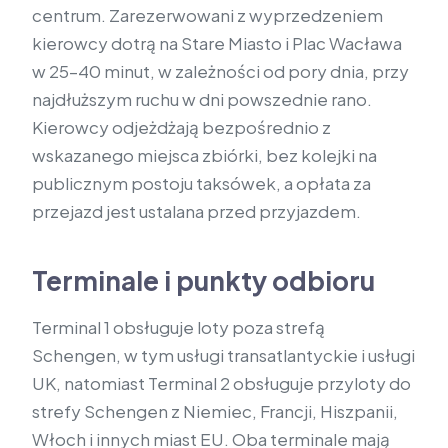
centrum. Zarezerwowani z wyprzedzeniem
kierowcy dotrą na Stare Miasto i Plac Wacława
w 25–40 minut, w zależności od pory dnia, przy
najdłuższym ruchu w dni powszednie rano.
Kierowcy odjeżdżają bezpośrednio z
wskazanego miejsca zbiórki, bez kolejki na
publicznym postoju taksówek, a opłata za
przejazd jest ustalana przed przyjazdem.
Terminale i punkty odbioru
Terminal 1 obsługuje loty poza strefą
Schengen, w tym usługi transatlantyckie i usługi
UK, natomiast Terminal 2 obsługuje przyloty do
strefy Schengen z Niemiec, Francji, Hiszpanii,
Włoch i innych miast EU. Oba terminale mają