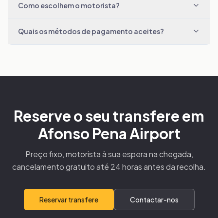
Como escolhem o motorista?
Quais os métodos de pagamento aceites?
Reserve o seu transfere em
Afonso Pena Airport
Preço fixo, motorista à sua espera na chegada,
cancelamento gratuito até 24 horas antes da recolha.
Reservar transfere
Contactar-nos