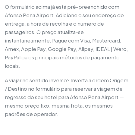
O formulário acima já está pré-preenchido com
Afonso Pena Airport. Adicione o seu endereço de
entrega, a hora de recolha e o número de
passageiros. O preço atualiza-se
instantaneamente. Pague com Visa, Mastercard,
Amex, Apple Pay, Google Pay, Alipay, iDEAL | Wero,
PayPal ou os principais métodos de pagamento
locais.
A viajar no sentido inverso? Inverta a ordem Origem
/ Destino no formulário para reservar a viagem de
regresso do seu hotel para Afonso Pena Airport —
mesmo preço fixo, mesma frota, os mesmos
padrões de operador.