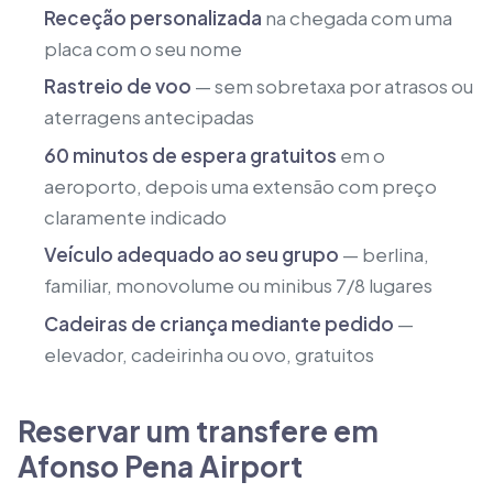
Receção personalizada
na chegada com uma
placa com o seu nome
Rastreio de voo
— sem sobretaxa por atrasos ou
aterragens antecipadas
60 minutos de espera gratuitos
em o
aeroporto, depois uma extensão com preço
claramente indicado
Veículo adequado ao seu grupo
— berlina,
familiar, monovolume ou minibus 7/8 lugares
Cadeiras de criança mediante pedido
—
elevador, cadeirinha ou ovo, gratuitos
Reservar um transfere em
Afonso Pena Airport