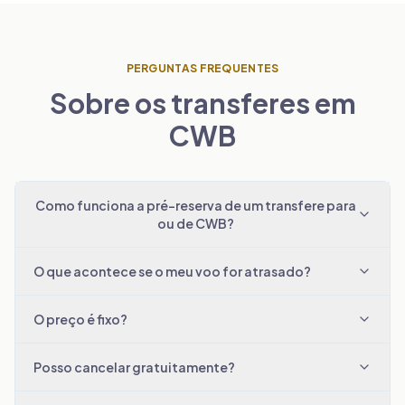
PERGUNTAS FREQUENTES
Sobre os transferes em
CWB
Como funciona a pré-reserva de um transfere para
ou de CWB?
O que acontece se o meu voo for atrasado?
O preço é fixo?
Posso cancelar gratuitamente?