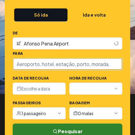
Só ida
Ida e volta
DE
PARA
DATA DE RECOLHA
HORA DE RECOLHA
Escolhe a data
PASSAGEIROS
BAGAGEM
1 passageiro
0 malas
Pesquisar