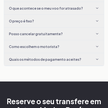
O que acontece se o meu voo for atrasado?
O preço é fixo?
Posso cancelar gratuitamente?
Como escolhem o motorista?
Quais os métodos de pagamento aceites?
Reserve o seu transfere em