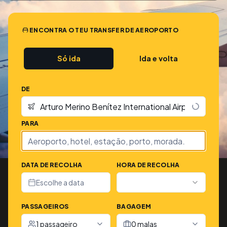
ENCONTRA O TEU TRANSFER DE AEROPORTO
Só ida
Ida e volta
DE
PARA
DATA DE RECOLHA
HORA DE RECOLHA
Escolhe a data
PASSAGEIROS
BAGAGEM
1 passageiro
0 malas