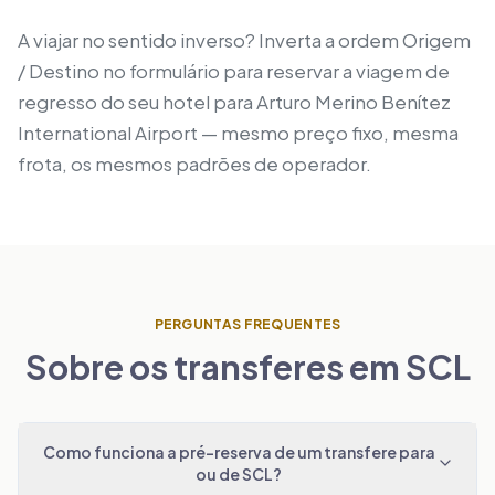
A viajar no sentido inverso? Inverta a ordem Origem
/ Destino no formulário para reservar a viagem de
regresso do seu hotel para Arturo Merino Benítez
International Airport — mesmo preço fixo, mesma
frota, os mesmos padrões de operador.
PERGUNTAS FREQUENTES
Sobre os transferes em SCL
Como funciona a pré-reserva de um transfere para
ou de SCL?