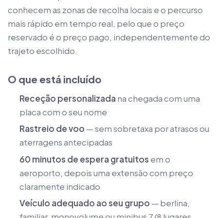
conhecem as zonas de recolha locais e o percurso
mais rápido em tempo real, pelo que o preço
reservado é o preço pago, independentemente do
trajeto escolhido.
O que está incluído
Receção personalizada
na chegada com uma
placa com o seu nome
Rastreio de voo
— sem sobretaxa por atrasos ou
aterragens antecipadas
60 minutos de espera gratuitos
em o
aeroporto, depois uma extensão com preço
claramente indicado
Veículo adequado ao seu grupo
— berlina,
familiar, monovolume ou minibus 7/8 lugares