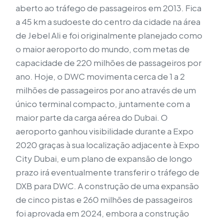
aberto ao tráfego de passageiros em 2013. Fica
a 45 km a sudoeste do centro da cidade na área
de Jebel Ali e foi originalmente planejado como
o maior aeroporto do mundo, com metas de
capacidade de 220 milhões de passageiros por
ano. Hoje, o DWC movimenta cerca de 1 a 2
milhões de passageiros por ano através de um
único terminal compacto, juntamente com a
maior parte da carga aérea do Dubai. O
aeroporto ganhou visibilidade durante a Expo
2020 graças à sua localização adjacente à Expo
City Dubai, e um plano de expansão de longo
prazo irá eventualmente transferir o tráfego de
DXB para DWC. A construção de uma expansão
de cinco pistas e 260 milhões de passageiros
foi aprovada em 2024, embora a construção