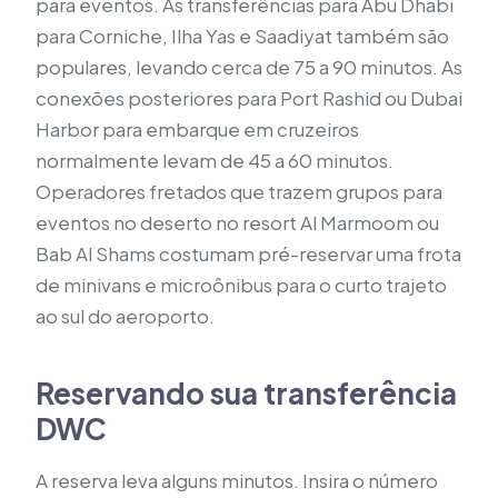
para eventos. As transferências para Abu Dhabi
para Corniche, Ilha Yas e Saadiyat também são
populares, levando cerca de 75 a 90 minutos. As
conexões posteriores para Port Rashid ou Dubai
Harbor para embarque em cruzeiros
normalmente levam de 45 a 60 minutos.
Operadores fretados que trazem grupos para
eventos no deserto no resort Al Marmoom ou
Bab Al Shams costumam pré-reservar uma frota
de minivans e microônibus para o curto trajeto
ao sul do aeroporto.
Reservando sua transferência
DWC
A reserva leva alguns minutos. Insira o número