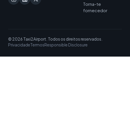
Torna-te
fornecedor
© 2026 Taxi2Airport. Todos os direitos reservados.
Privacidade
Termos
Responsible Disclosure