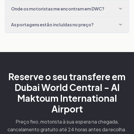
Onde os motoristas me encontram em DWC?
As portagens estão incluídas no preço?
Reserve o seu transfere em
Dubai World Central - Al
Maktoum International
Airport
Preço fixo, motorista à sua espera na chegada,
cancelamento gratuito até 24 horas antes da recolha.