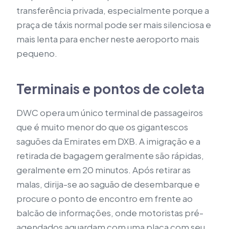
transferência privada, especialmente porque a
praça de táxis normal pode ser mais silenciosa e
mais lenta para encher neste aeroporto mais
pequeno.
Terminais e pontos de coleta
DWC opera um único terminal de passageiros
que é muito menor do que os gigantescos
saguões da Emirates em DXB. A imigração e a
retirada de bagagem geralmente são rápidas,
geralmente em 20 minutos. Após retirar as
malas, dirija-se ao saguão de desembarque e
procure o ponto de encontro em frente ao
balcão de informações, onde motoristas pré-
agendados aguardam com uma placa com seu