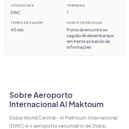
CÓDIGO IATA
TERMINAIS
DWC
1
TEMPO DE VIAGEM
PONTO DE RECOLHA
45 min
Ponto de encontro no
saguão de desembarque,
em frente ao balcão de
informações
Sobre Aeroporto
Internacional Al Maktoum
Dubai World Central - Al Maktoum International
(DWC) é o aeroporto secundário de Dubai,