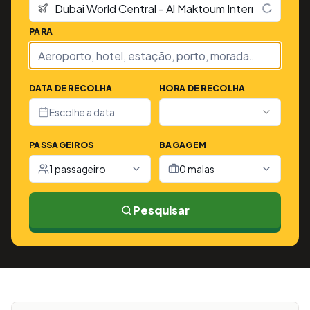
PARA
DATA DE RECOLHA
HORA DE RECOLHA
Escolhe a data
PASSAGEIROS
BAGAGEM
1 passageiro
0 malas
Pesquisar