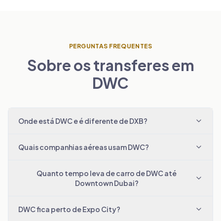
PERGUNTAS FREQUENTES
Sobre os transferes em
DWC
Onde está DWC e é diferente de DXB?
Quais companhias aéreas usam DWC?
Quanto tempo leva de carro de DWC até
Downtown Dubai?
DWC fica perto de Expo City?