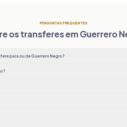
PERGUNTAS FREQUENTES
e os transferes em Guerrero 
fere para ou de Guerrero Negro?
do?