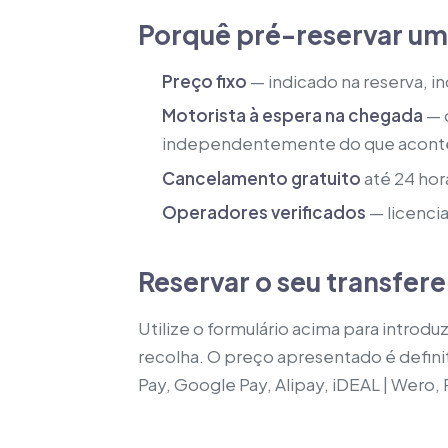
Porquê pré-reservar um
Preço fixo
— indicado na reserva, i
Motorista à espera na chegada
— o
independentemente do que acont
Cancelamento gratuito
até 24 hor
Operadores verificados
— licenci
Reservar o seu transfer
Utilize o formulário acima para introd
recolha. O preço apresentado é defini
Pay, Google Pay, Alipay, iDEAL | Wero,