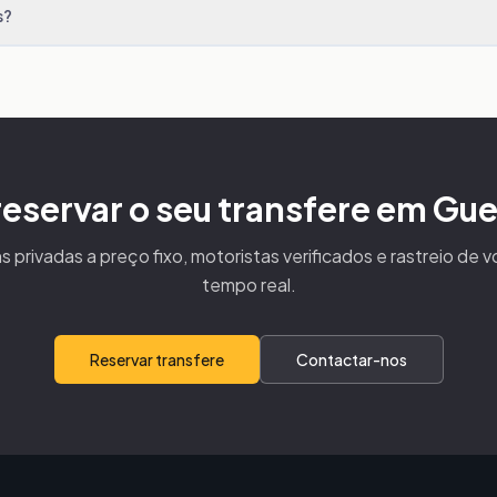
s?
reservar o seu transfere em Gu
s privadas a preço fixo, motoristas verificados e rastreio de 
tempo real.
Reservar transfere
Contactar-nos