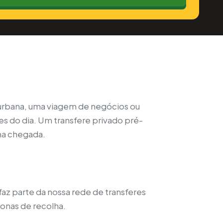
urbana, uma viagem de negócios ou
es do dia. Um transfere privado pré-
 na chegada.
az parte da nossa rede de transferes
zonas de recolha.