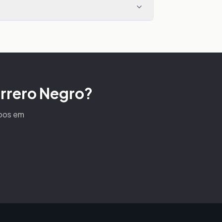
errero Negro?
voos em