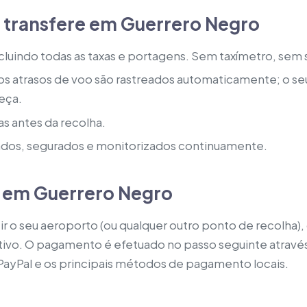
 transfere em Guerrero Negro
ncluindo todas as taxas e portagens. Sem taxímetro, sem
s atrasos de voo são rastreados automaticamente; o seu
eça.
as antes da recolha.
ados, segurados e monitorizados continuamente.
e em Guerrero Negro
uzir o seu aeroporto (ou qualquer outro ponto de recolha)
tivo. O pagamento é efetuado no passo seguinte atravé
 PayPal e os principais métodos de pagamento locais.