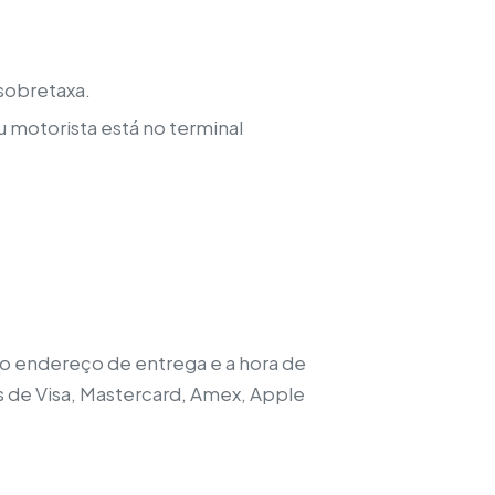
 sobretaxa.
 motorista está no terminal
, o endereço de entrega e a hora de
s de Visa, Mastercard, Amex, Apple