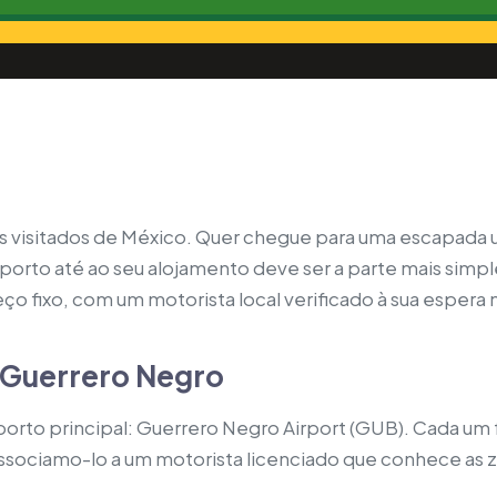
s visitados de México. Quer chegue para uma escapada 
porto até ao seu alojamento deve ser a parte mais simpl
eço fixo, com um motorista local verificado à sua espera
 Guerrero Negro
orto principal: Guerrero Negro Airport (GUB). Cada um f
 associamo-lo a um motorista licenciado que conhece as 