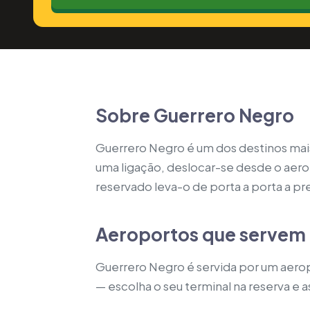
Sobre Guerrero Negro
Guerrero Negro é um dos destinos mai
uma ligação, deslocar-se desde o aero
reservado leva-o de porta a porta a pr
Aeroportos que servem
Guerrero Negro é servida por um aerop
— escolha o seu terminal na reserva e