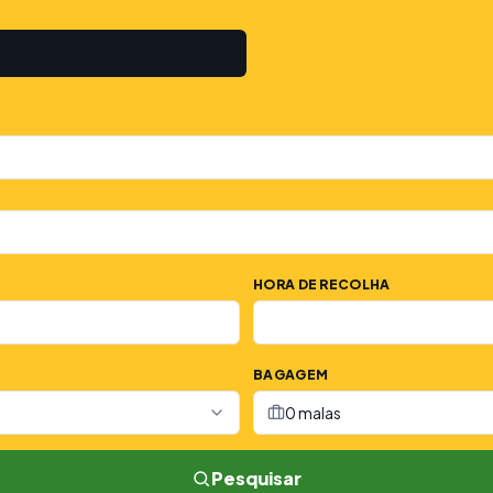
HORA DE RECOLHA
BAGAGEM
0 malas
Pesquisar