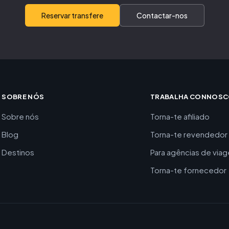
Reservar transfere
Contactar-nos
SOBRE NÓS
TRABALHA CONNOS
Sobre nós
Torna-te afiliado
Blog
Torna-te revendedor
Destinos
Para agências de via
Torna-te fornecedor