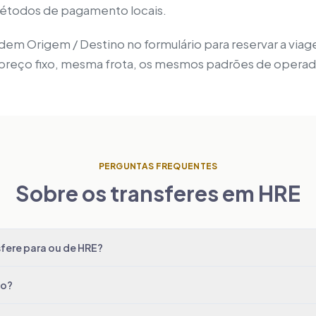
 métodos de pagamento locais.
 ordem Origem / Destino no formulário para reservar a via
 preço fixo, mesma frota, os mesmos padrões de operad
PERGUNTAS FREQUENTES
Sobre os transferes em HRE
fere para ou de HRE?
do?