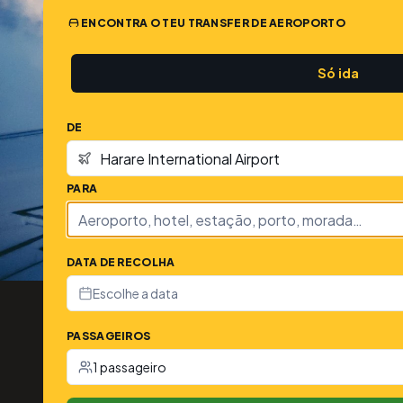
ENCONTRA O TEU TRANSFER DE AEROPORTO
Só ida
DE
PARA
DATA DE RECOLHA
Escolhe a data
PASSAGEIROS
1 passageiro