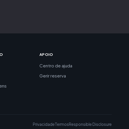
CO
APOIO
Centro de ajuda
Gerir reserva
gens
Privacidade
Termos
Responsible Disclosure