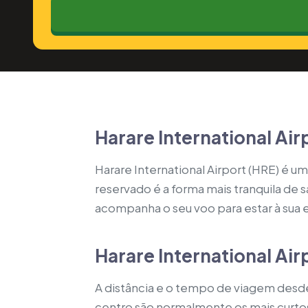
Harare International Ai
Harare International Airport (HRE) é 
reservado é a forma mais tranquila de 
acompanha o seu voo para estar à sua 
Harare International Air
A distância e o tempo de viagem desde
centro são normalmente os mais curtos