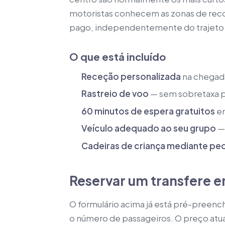
motoristas conhecem as zonas de recol
pago, independentemente do trajeto 
O que está incluído
Receção personalizada
na chegad
Rastreio de voo
— sem sobretaxa p
60 minutos de espera gratuitos
em
Veículo adequado ao seu grupo
— 
Cadeiras de criança mediante pe
Reservar um transfere e
O formulário acima já está pré-preench
o número de passageiros. O preço atua