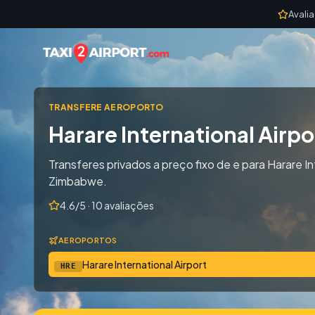
Skip to content
Avali
TRANSFERE AEROPORTO
Harare International Airpo
Transferes privados a preço fixo de e para Harare In
Zimbabwe.
4.6/5 · 10 avaliações
AEROPORTOS
Harare International Airport
HRE