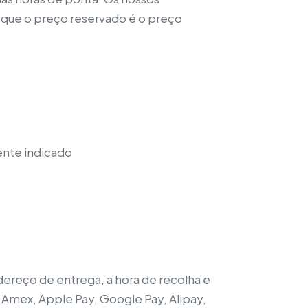
 que o preço reservado é o preço
nte indicado
dereço de entrega, a hora de recolha e
 Amex, Apple Pay, Google Pay, Alipay,