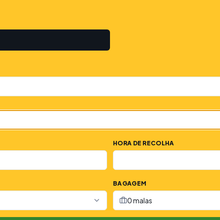
HORA DE RECOLHA
BAGAGEM
0 malas