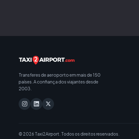
Transferes de aeroporto em mais de 150
países. A confiança dos viajantes desde
2003.
© 2026 Taxi2Airport. Todos os direitos reservados.