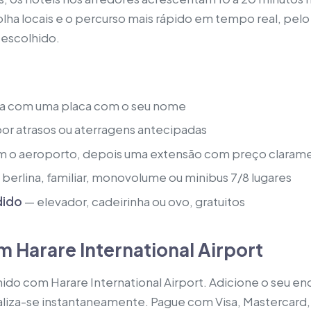
ha locais e o percurso mais rápido em tempo real, pelo
escolhido.
a com uma placa com o seu nome
or atrasos ou aterragens antecipadas
 o aeroporto, depois uma extensão com preço clarame
berlina, familiar, monovolume ou minibus 7/8 lugares
dido
— elevador, cadeirinha ou ovo, gratuitos
m Harare International Airport
ido com Harare International Airport. Adicione o seu en
liza-se instantaneamente. Pague com Visa, Mastercard,