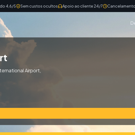
ado 4,6/5
Sem custos ocultos
Apoio ao cliente 24/7
Cancelamento 
D
rt
ternational Airport,