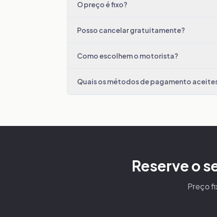
O preço é fixo?
Posso cancelar gratuitamente?
Como escolhem o motorista?
Quais os métodos de pagamento aceite
Reserve o se
Preço fi