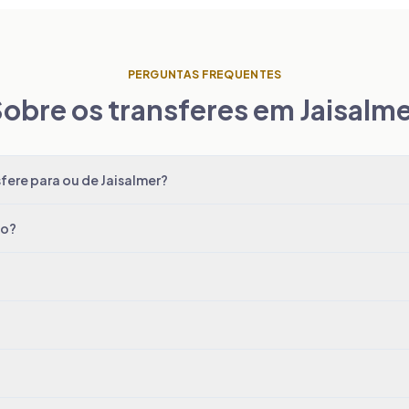
PERGUNTAS FREQUENTES
obre os transferes em Jaisalm
fere para ou de Jaisalmer?
do?