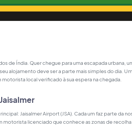
tados de Índia. Quer chegue para uma escapada urbana, 
seu alojamento deve ser a parte mais simples do dia. Um
 motorista local verificado à sua espera na chegada.
Jaisalmer
incipal: Jaisalmer Airport (JSA). Cada um faz parte da n
um motorista licenciado que conhece as zonas de recolha