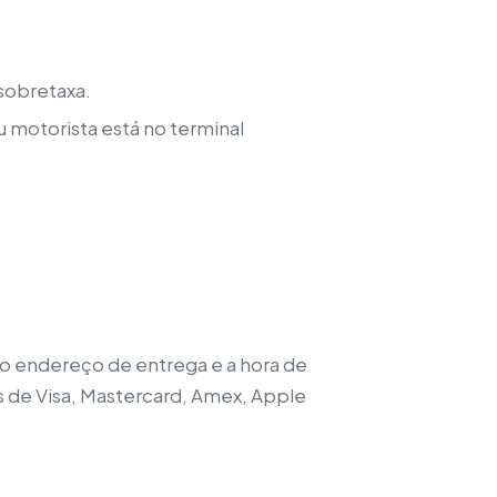
 sobretaxa.
 motorista está no terminal
, o endereço de entrega e a hora de
s de Visa, Mastercard, Amex, Apple