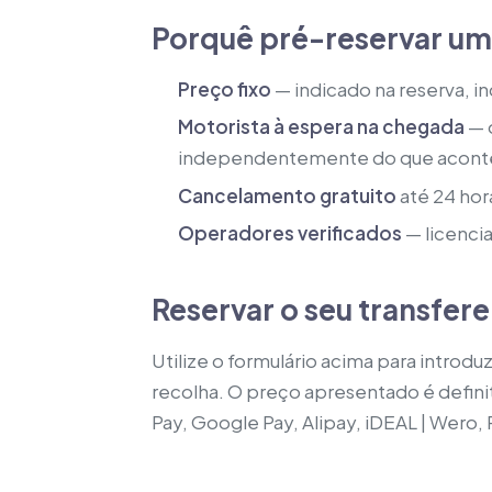
Porquê pré-reservar um 
Preço fixo
— indicado na reserva, i
Motorista à espera na chegada
— o
independentemente do que acont
Cancelamento gratuito
até 24 hor
Operadores verificados
— licenci
Reservar o seu transfer
Utilize o formulário acima para introd
recolha. O preço apresentado é defini
Pay, Google Pay, Alipay, iDEAL | Wero,