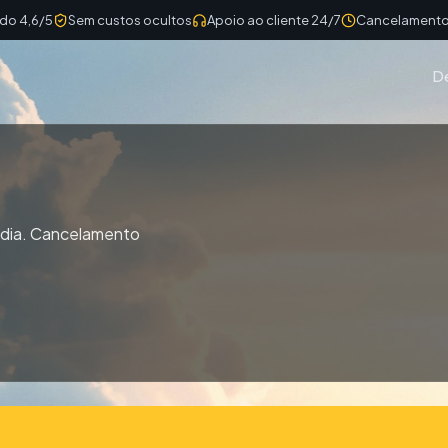
ado 4,6/5
Sem custos ocultos
Apoio ao cliente 24/7
Cancelamento 
D
Índia. Cancelamento