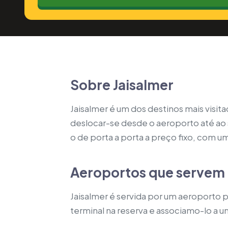
Sobre Jaisalmer
Jaisalmer é um dos destinos mais visi
deslocar-se desde o aeroporto até ao 
o de porta a porta a preço fixo, com um
Aeroportos que servem 
Jaisalmer é servida por um aeroporto pr
terminal na reserva e associamo-lo a 