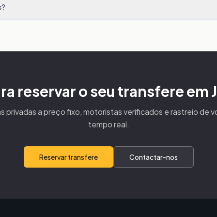
s?
ra reservar o seu transfere em 
s privadas a preço fixo, motoristas verificados e rastreio de 
tempo real.
Reservar transfere
Contactar-nos