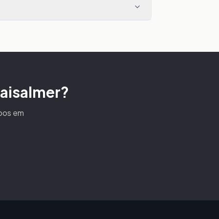
Jaisalmer?
voos em