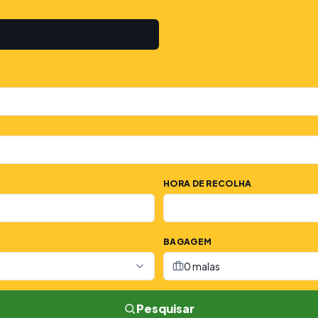
HORA DE RECOLHA
BAGAGEM
0 malas
Pesquisar