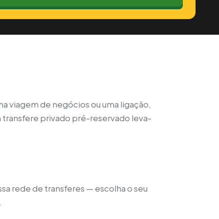
uma viagem de negócios ou uma ligação,
 transfere privado pré-reservado leva-
ossa rede de transferes — escolha o seu
.