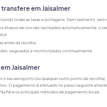
transfere em Jaisalmer
ncluindo todas as taxas e portagens. Sem taxímetro, sem
s atrasos de voo são rastreados automaticamente; o seu
eça.
as antes da recolha.
ados, segurados e monitorizados continuamente.
e em Jaisalmer
uzir o seu aeroporto (ou qualquer outro ponto de recolha)
tivo. O pagamento é efetuado no passo seguinte atravé
 PayPal e os principais métodos de pagamento locais.