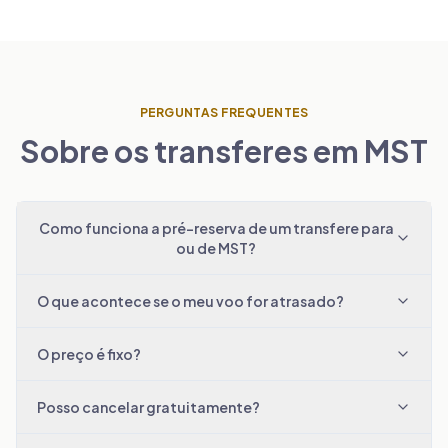
PERGUNTAS FREQUENTES
Sobre os transferes em MST
Como funciona a pré-reserva de um transfere para
ou de MST?
O que acontece se o meu voo for atrasado?
O preço é fixo?
Posso cancelar gratuitamente?