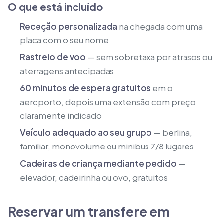
O que está incluído
Receção personalizada
na chegada com uma
placa com o seu nome
Rastreio de voo
— sem sobretaxa por atrasos ou
aterragens antecipadas
60 minutos de espera gratuitos
em o
aeroporto, depois uma extensão com preço
claramente indicado
Veículo adequado ao seu grupo
— berlina,
familiar, monovolume ou minibus 7/8 lugares
Cadeiras de criança mediante pedido
—
elevador, cadeirinha ou ovo, gratuitos
Reservar um transfere em