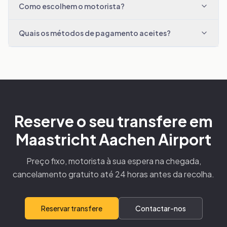
Como escolhem o motorista?
Quais os métodos de pagamento aceites?
Reserve o seu transfere em
Maastricht Aachen Airport
Preço fixo, motorista à sua espera na chegada,
cancelamento gratuito até 24 horas antes da recolha.
Reservar transfere
Contactar-nos