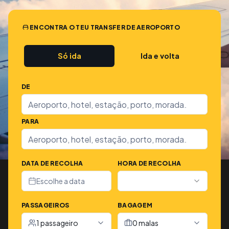
ENCONTRA O TEU TRANSFER DE AEROPORTO
Só ida
Ida e volta
DE
PARA
DATA DE RECOLHA
HORA DE RECOLHA
Escolhe a data
PASSAGEIROS
BAGAGEM
1 passageiro
0 malas