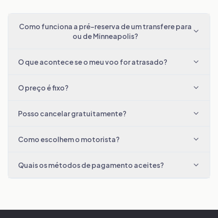
Como funciona a pré-reserva de um transfere para
ou de Minneapolis?
O que acontece se o meu voo for atrasado?
O preço é fixo?
Posso cancelar gratuitamente?
Como escolhem o motorista?
Quais os métodos de pagamento aceites?