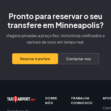
Pronto para reservar o seu
transfere em Minneapolis?
Viagens privadas a preço fixo, motoristas verificados e
rastreio de voos em tempo real.
Reservar transfere
Contactar-nos
SOBRE
TRABALHA
APO
NÓS
CONNOSCO
Cent