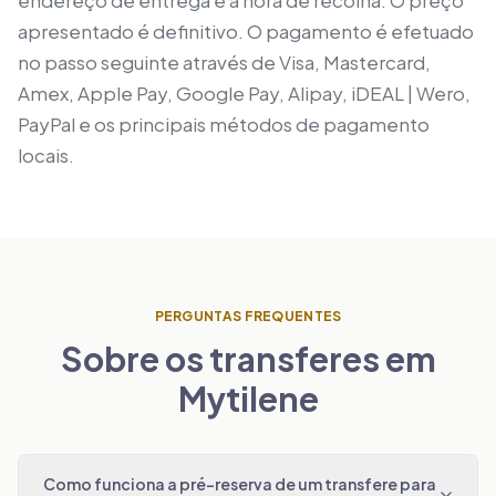
endereço de entrega e a hora de recolha. O preço
apresentado é definitivo. O pagamento é efetuado
no passo seguinte através de Visa, Mastercard,
Amex, Apple Pay, Google Pay, Alipay, iDEAL | Wero,
PayPal e os principais métodos de pagamento
locais.
PERGUNTAS FREQUENTES
Sobre os transferes em
Mytilene
Como funciona a pré-reserva de um transfere para