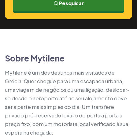
Pesquisar
Sobre Mytilene
Mytilene é um dos destinos mais visitados de
Grécia. Quer chegue para uma escapada urbana,
uma viagem de negócios ou uma ligação, deslocar-
se desde o aeroporto até ao seu alojamento deve
ser a parte mais simples do dia. Um transfere
privado pré-reservado leva-o de porta a porta a
preço fixo, com um motorista local verificado à sua
espera na chegada.