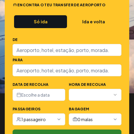
ENCONTRA O TEU TRANSFER DE AEROPORTO
Só ida
Ida e volta
DE
PARA
DATA DE RECOLHA
HORA DE RECOLHA
Escolhe a data
PASSAGEIROS
BAGAGEM
1 passageiro
0 malas