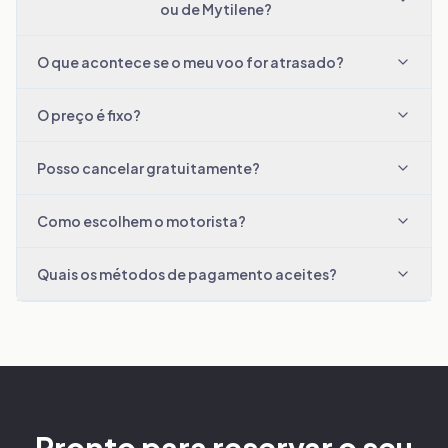
ou de Mytilene?
O que acontece se o meu voo for atrasado?
O preço é fixo?
Posso cancelar gratuitamente?
Como escolhem o motorista?
Quais os métodos de pagamento aceites?