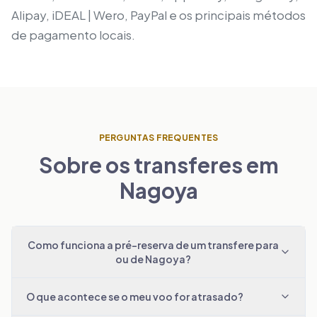
Alipay, iDEAL | Wero, PayPal e os principais métodos
de pagamento locais.
PERGUNTAS FREQUENTES
Sobre os transferes em
Nagoya
Como funciona a pré-reserva de um transfere para
ou de Nagoya?
O que acontece se o meu voo for atrasado?