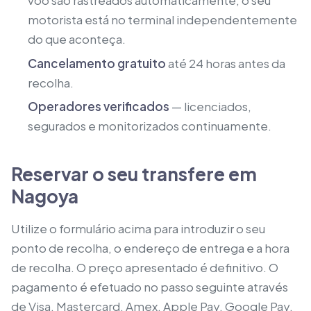
voo são rastreados automaticamente; o seu
motorista está no terminal independentemente
do que aconteça.
Cancelamento gratuito
até 24 horas antes da
recolha.
Operadores verificados
— licenciados,
segurados e monitorizados continuamente.
Reservar o seu transfere em
Nagoya
Utilize o formulário acima para introduzir o seu
ponto de recolha, o endereço de entrega e a hora
de recolha. O preço apresentado é definitivo. O
pagamento é efetuado no passo seguinte através
de Visa, Mastercard, Amex, Apple Pay, Google Pay,