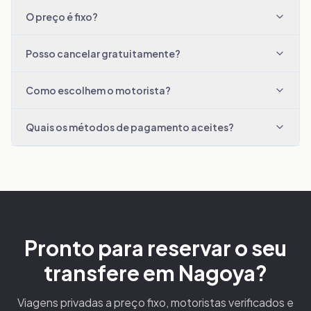
O preço é fixo?
Posso cancelar gratuitamente?
Como escolhem o motorista?
Quais os métodos de pagamento aceites?
Pronto para reservar o seu
transfere em Nagoya?
Viagens privadas a preço fixo, motoristas verificados e