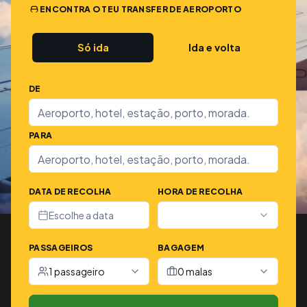
ENCONTRA O TEU TRANSFER DE AEROPORTO
Só ida
Ida e volta
DE
PARA
DATA DE RECOLHA
HORA DE RECOLHA
Escolhe a data
PASSAGEIROS
BAGAGEM
1 passageiro
0 malas