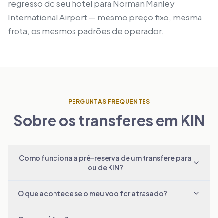
regresso do seu hotel para Norman Manley
International Airport — mesmo preço fixo, mesma
frota, os mesmos padrões de operador.
PERGUNTAS FREQUENTES
Sobre os transferes em KIN
Como funciona a pré-reserva de um transfere para
ou de KIN?
O que acontece se o meu voo for atrasado?