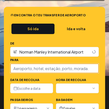
ENCONTRA O TEU TRANSFER DE AEROPORTO
Só ida
Ida e volta
DE
PARA
DATA DE RECOLHA
HORA DE RECOLHA
Escolhe a data
PASSAGEIROS
BAGAGEM
1 passageiro
0 malas