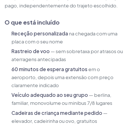
pago, independentemente do trajeto escolhido.
O que está incluído
Receção personalizada
na chegada com uma
placa com o seu nome
Rastreio de voo
— sem sobretaxa por atrasos ou
aterragens antecipadas
60 minutos de espera gratuitos
em o
aeroporto, depois uma extensão com preço
claramente indicado
Veículo adequado ao seu grupo
— berlina,
familiar, monovolume ou minibus 7/8 lugares
Cadeiras de criança mediante pedido
—
elevador, cadeirinha ou ovo, gratuitos