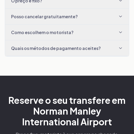
O preço é fixo?
Posso cancelar gratuitamente?
Como escolhem o motorista?
Quais os métodos de pagamento aceites?
Reserve o seu transfere em
Norman Manley
International Airport