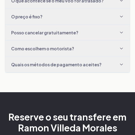
O que acontece se o meu voo for atrasado?
O preço é fixo?
Posso cancelar gratuitamente?
Como escolhem o motorista?
Quais os métodos de pagamento aceites?
Reserve o seu transfere em
Ramon Villeda Morales