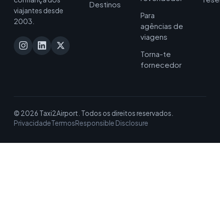
Destinos
viajantes desde
Para
2003.
agências de
viagens
Torna-te
fornecedor
© 2026 Taxi2Airport. Todos os direitos reservados.
Privacidade
Termos
Responsible Disclosure