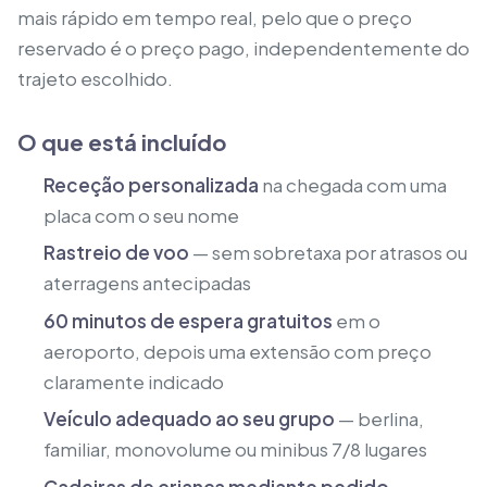
mais rápido em tempo real, pelo que o preço
reservado é o preço pago, independentemente do
trajeto escolhido.
O que está incluído
Receção personalizada
na chegada com uma
placa com o seu nome
Rastreio de voo
— sem sobretaxa por atrasos ou
aterragens antecipadas
60 minutos de espera gratuitos
em o
aeroporto, depois uma extensão com preço
claramente indicado
Veículo adequado ao seu grupo
— berlina,
familiar, monovolume ou minibus 7/8 lugares
Cadeiras de criança mediante pedido
—