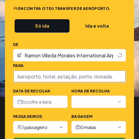
ENCONTRA O TEU TRANSFER DE AEROPORTO
Só ida
Ida e volta
DE
PARA
DATA DE RECOLHA
HORA DE RECOLHA
Escolhe a data
PASSAGEIROS
BAGAGEM
1 passageiro
0 malas