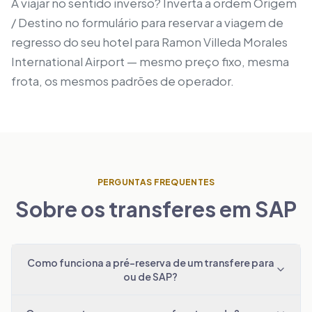
A viajar no sentido inverso? Inverta a ordem Origem
/ Destino no formulário para reservar a viagem de
regresso do seu hotel para Ramon Villeda Morales
International Airport — mesmo preço fixo, mesma
frota, os mesmos padrões de operador.
PERGUNTAS FREQUENTES
Sobre os transferes em SAP
Como funciona a pré-reserva de um transfere para
ou de SAP?