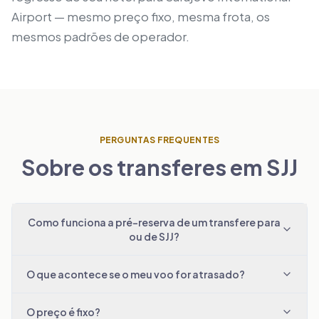
Airport — mesmo preço fixo, mesma frota, os
mesmos padrões de operador.
PERGUNTAS FREQUENTES
Sobre os transferes em SJJ
Como funciona a pré-reserva de um transfere para
ou de SJJ?
O que acontece se o meu voo for atrasado?
O preço é fixo?