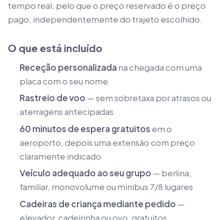
tempo real, pelo que o preço reservado é o preço
pago, independentemente do trajeto escolhido.
O que está incluído
Receção personalizada
na chegada com uma
placa com o seu nome
Rastreio de voo
— sem sobretaxa por atrasos ou
aterragens antecipadas
60 minutos de espera gratuitos
em o
aeroporto, depois uma extensão com preço
claramente indicado
Veículo adequado ao seu grupo
— berlina,
familiar, monovolume ou minibus 7/8 lugares
Cadeiras de criança mediante pedido
—
elevador, cadeirinha ou ovo, gratuitos