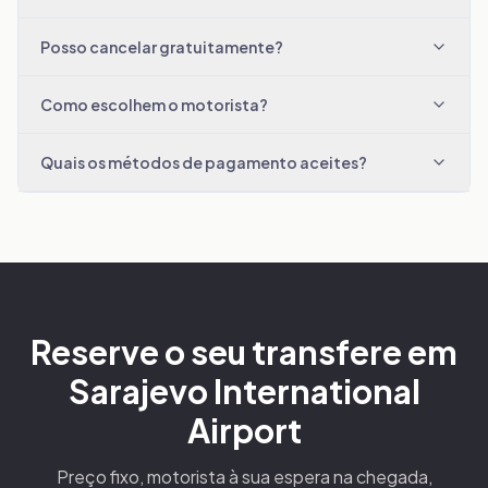
Posso cancelar gratuitamente?
Como escolhem o motorista?
Quais os métodos de pagamento aceites?
Reserve o seu transfere em
Sarajevo International
Airport
Preço fixo, motorista à sua espera na chegada,