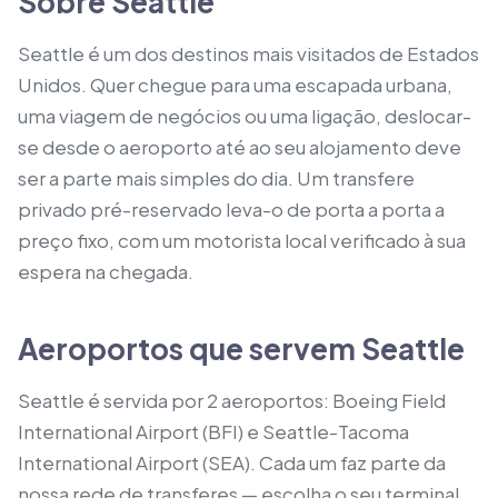
Sobre Seattle
Seattle é um dos destinos mais visitados de Estados
Unidos. Quer chegue para uma escapada urbana,
uma viagem de negócios ou uma ligação, deslocar-
se desde o aeroporto até ao seu alojamento deve
ser a parte mais simples do dia. Um transfere
privado pré-reservado leva-o de porta a porta a
preço fixo, com um motorista local verificado à sua
espera na chegada.
Aeroportos que servem Seattle
Seattle é servida por 2 aeroportos: Boeing Field
International Airport (BFI) e Seattle-Tacoma
International Airport (SEA). Cada um faz parte da
nossa rede de transferes — escolha o seu terminal