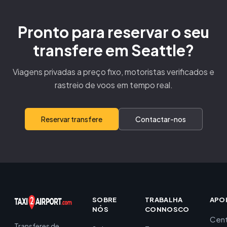
Pronto para reservar o seu
transfere em Seattle?
Viagens privadas a preço fixo, motoristas verificados e
rastreio de voos em tempo real.
Reservar transfere
Contactar-nos
SOBRE
TRABALHA
APO
NÓS
CONNOSCO
Cent
Transferes de