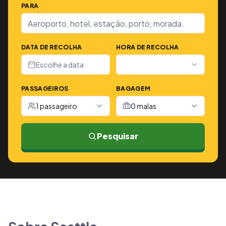
PARA
DATA DE RECOLHA
HORA DE RECOLHA
Escolhe a data
PASSAGEIROS
BAGAGEM
1 passageiro
0 malas
Pesquisar