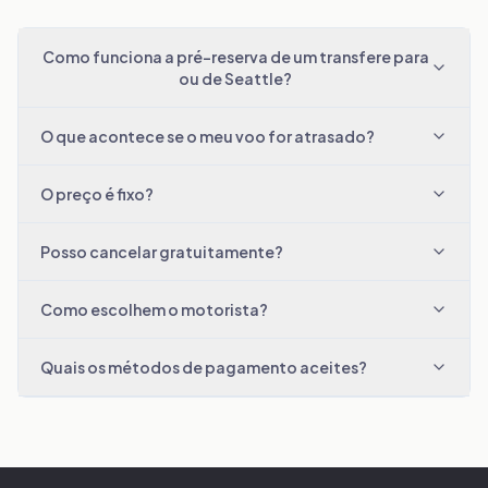
Como funciona a pré-reserva de um transfere para
ou de Seattle?
O que acontece se o meu voo for atrasado?
O preço é fixo?
Posso cancelar gratuitamente?
Como escolhem o motorista?
Quais os métodos de pagamento aceites?