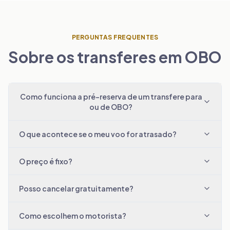
PERGUNTAS FREQUENTES
Sobre os transferes em OBO
Como funciona a pré-reserva de um transfere para
ou de OBO?
O que acontece se o meu voo for atrasado?
O preço é fixo?
Posso cancelar gratuitamente?
Como escolhem o motorista?