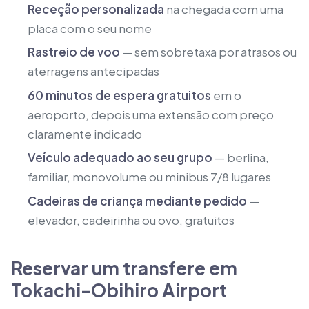
Receção personalizada
na chegada com uma
placa com o seu nome
Rastreio de voo
— sem sobretaxa por atrasos ou
aterragens antecipadas
60 minutos de espera gratuitos
em o
aeroporto, depois uma extensão com preço
claramente indicado
Veículo adequado ao seu grupo
— berlina,
familiar, monovolume ou minibus 7/8 lugares
Cadeiras de criança mediante pedido
—
elevador, cadeirinha ou ovo, gratuitos
Reservar um transfere em
Tokachi-Obihiro Airport