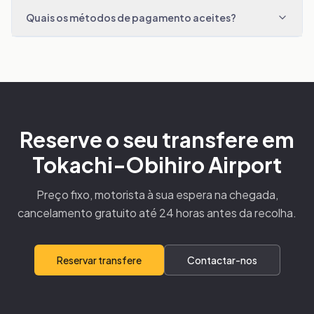
Quais os métodos de pagamento aceites?
Reserve o seu transfere em
Tokachi-Obihiro Airport
Preço fixo, motorista à sua espera na chegada,
cancelamento gratuito até 24 horas antes da recolha.
Reservar transfere
Contactar-nos