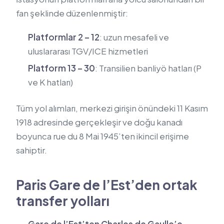
fan şeklinde düzenlenmiştir:
Platformlar 2 – 12
: uzun mesafeli ve
uluslararası TGV/ICE hizmetleri
Platform 13 – 30
: Transilien banliyö hatları (P
ve K hatları)
Tüm yol alımları, merkezi girişin önündeki 11 Kasım
1918 adresinde gerçekleşir ve doğu kanadı
boyunca rue du 8 Mai 1945’ten ikincil erişime
sahiptir.
Paris Gare de l’Est’den ortak
transfer yolları