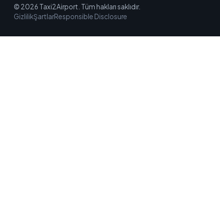
© 2026 Taxi2Airport. Tüm hakları saklıdır.
Gizlilik
Şartlar
Responsible Disclosure