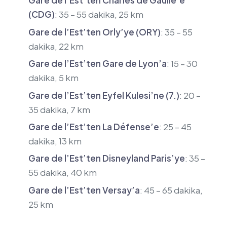
Gare de l’Est’ten Charles de Gaulle’e
(CDG)
: 35 – 55 dakika, 25 km
Gare de l’Est’ten Orly’ye (ORY)
: 35 – 55
dakika, 22 km
Gare de l’Est’ten Gare de Lyon’a
: 15 – 30
dakika, 5 km
Gare de l’Est’ten Eyfel Kulesi’ne (7.)
: 20 –
35 dakika, 7 km
Gare de l’Est’ten La Défense’e
: 25 – 45
dakika, 13 km
Gare de l’Est’ten Disneyland Paris’ye
: 35 –
55 dakika, 40 km
Gare de l’Est’ten Versay’a
: 45 – 65 dakika,
25 km