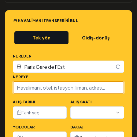
HAVALIMANI TRANSFERINI BUL
Tek yön
Gidiş-dönüş
NEREDEN
NEREYE
ALIŞ TARIHI
ALIŞ SAATI
Tarih seç
YOLCULAR
BAGAJ