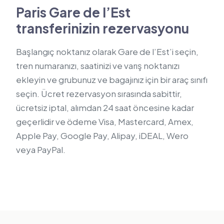
Paris Gare de l’Est
transferinizin rezervasyonu
Başlangıç noktanız olarak Gare de l’Est’i seçin,
tren numaranızı, saatinizi ve varış noktanızı
ekleyin ve grubunuz ve bagajınız için bir araç sınıfı
seçin. Ücret rezervasyon sırasında sabittir,
ücretsiz iptal, alımdan 24 saat öncesine kadar
geçerlidir ve ödeme Visa, Mastercard, Amex,
Apple Pay, Google Pay, Alipay, iDEAL, Wero
veya PayPal.