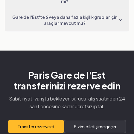
mı?
Gare de l'Est'te 6 veya daha fazla kişilik gruplar için
araçlar mevcut mu?
Paris Gare de l'Est
transferinizi rezerve edin
Sabit fiyat, varışta bekleyen sürücü, alış saatinden 24
saat öncesine kadar ücretsiz iptal.
Transfer rezerve et
Bizimle iletişime geçin