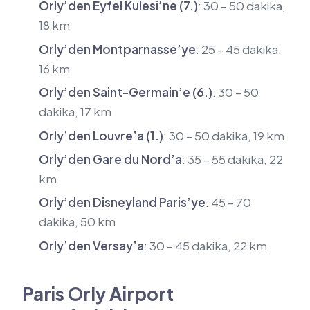
Orly’den Eyfel Kulesi’ne (7.)
: 30 – 50 dakika,
18 km
Orly’den Montparnasse’ye
: 25 – 45 dakika,
16 km
Orly’den Saint-Germain’e (6.)
: 30 – 50
dakika, 17 km
Orly’den Louvre’a (1.)
: 30 – 50 dakika, 19 km
Orly’den Gare du Nord’a
: 35 – 55 dakika, 22
km
Orly’den Disneyland Paris’ye
: 45 – 70
dakika, 50 km
Orly’den Versay’a
: 30 – 45 dakika, 22 km
Paris Orly Airport