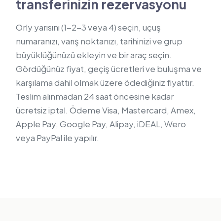
transferinizin rezervasyonu
Orly yarısını (1-2-3 veya 4) seçin, uçuş
numaranızı, varış noktanızı, tarihinizi ve grup
büyüklüğünüzü ekleyin ve bir araç seçin.
Gördüğünüz fiyat, geçiş ücretleri ve buluşma ve
karşılama dahil olmak üzere ödediğiniz fiyattır.
Teslim alınmadan 24 saat öncesine kadar
ücretsiz iptal. Ödeme Visa, Mastercard, Amex,
Apple Pay, Google Pay, Alipay, iDEAL, Wero
veya PayPal ile yapılır.