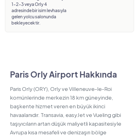
1-2-3 veya Orly 4
adresinde bir isim levhasıyla
gelen yolcu salonunda
bekleyecektir.
Paris Orly Airport Hakkında
Paris Orly (ORY), Orly ve Villeneuve-le-Roi
komünlerinde merkezin 18 km güneyinde,
başkente hizmet veren en büyük ikinci
havaalanıdır. Transavia, easyJet ve Vueling gibi
taşıyıcıların artan düşük maliyetli kapasitesiyle
Avrupa kısa mesafeli ve denizaşırı bölge