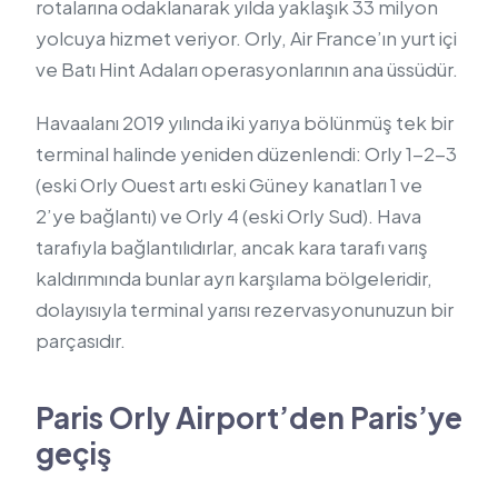
rotalarına odaklanarak yılda yaklaşık 33 milyon
yolcuya hizmet veriyor. Orly, Air France’ın yurt içi
ve Batı Hint Adaları operasyonlarının ana üssüdür.
Havaalanı 2019 yılında iki yarıya bölünmüş tek bir
terminal halinde yeniden düzenlendi: Orly 1-2-3
(eski Orly Ouest artı eski Güney kanatları 1 ve
2’ye bağlantı) ve Orly 4 (eski Orly Sud). Hava
tarafıyla bağlantılıdırlar, ancak kara tarafı varış
kaldırımında bunlar ayrı karşılama bölgeleridir,
dolayısıyla terminal yarısı rezervasyonunuzun bir
parçasıdır.
Paris Orly Airport’den Paris’ye
geçiş