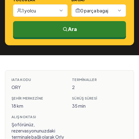
1 yolcu
0 parça bagaj
Ara
IATA KODU
TERMINALLER
ORY
2
ŞEHIR MERKEZINE
SÜRÜŞ SÜRESI
18 km
35 min
ALIŞ NOKTASI
Şoförünüz,
rezervasyonunuzdaki
terminale bağlı olarak Orly