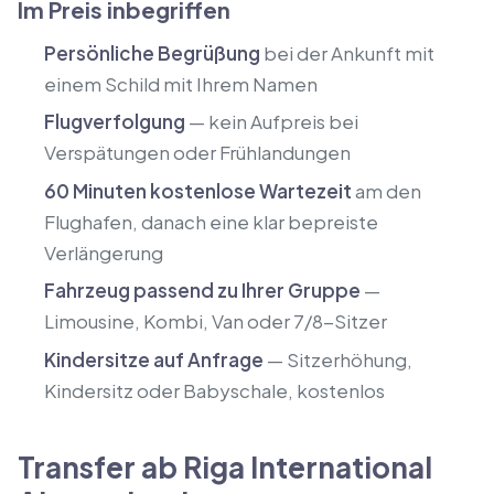
Im Preis inbegriffen
Persönliche Begrüßung
bei der Ankunft mit
einem Schild mit Ihrem Namen
Flugverfolgung
— kein Aufpreis bei
Verspätungen oder Frühlandungen
60 Minuten kostenlose Wartezeit
am den
Flughafen, danach eine klar bepreiste
Verlängerung
Fahrzeug passend zu Ihrer Gruppe
—
Limousine, Kombi, Van oder 7/8-Sitzer
Kindersitze auf Anfrage
— Sitzerhöhung,
Kindersitz oder Babyschale, kostenlos
Transfer ab Riga International