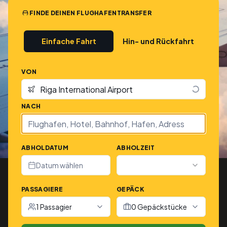
FINDE DEINEN FLUGHAFENTRANSFER
Einfache Fahrt
Hin- und Rückfahrt
VON
NACH
ABHOLDATUM
ABHOLZEIT
Datum wählen
PASSAGIERE
GEPÄCK
1 Passagier
0 Gepäckstücke