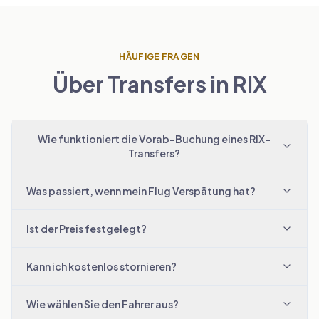
HÄUFIGE FRAGEN
Über Transfers in RIX
Wie funktioniert die Vorab-Buchung eines RIX-
Transfers?
Was passiert, wenn mein Flug Verspätung hat?
Ist der Preis festgelegt?
Kann ich kostenlos stornieren?
Wie wählen Sie den Fahrer aus?