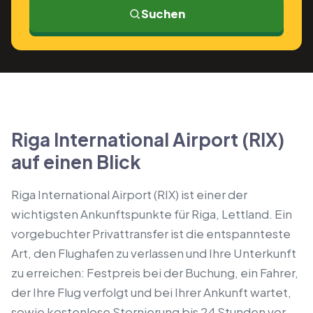
Suchen
Riga International Airport (RIX)
auf einen Blick
Riga International Airport (RIX) ist einer der
wichtigsten Ankunftspunkte für Riga, Lettland. Ein
vorgebuchter Privattransfer ist die entspannteste
Art, den Flughafen zu verlassen und Ihre Unterkunft
zu erreichen: Festpreis bei der Buchung, ein Fahrer,
der Ihre Flug verfolgt und bei Ihrer Ankunft wartet,
sowie kostenlose Stornierung bis 24 Stunden vor