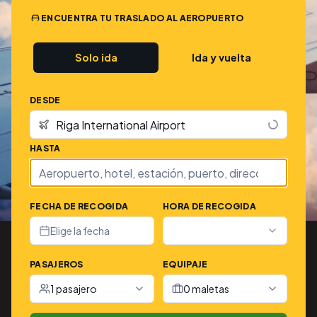
ENCUENTRA TU TRASLADO AL AEROPUERTO
Solo ida
Ida y vuelta
DESDE
HASTA
FECHA DE RECOGIDA
HORA DE RECOGIDA
Elige la fecha
PASAJEROS
EQUIPAJE
1 pasajero
0 maletas