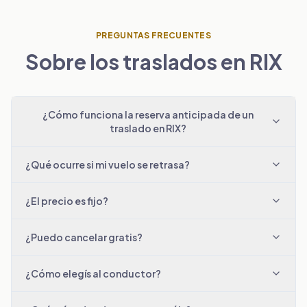
PREGUNTAS FRECUENTES
Sobre los traslados en RIX
¿Cómo funciona la reserva anticipada de un
traslado en RIX?
¿Qué ocurre si mi vuelo se retrasa?
¿El precio es fijo?
¿Puedo cancelar gratis?
¿Cómo elegís al conductor?