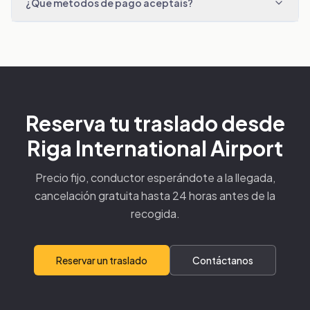
¿Qué métodos de pago aceptáis?
Reserva tu traslado desde
Riga International Airport
Precio fijo, conductor esperándote a la llegada,
cancelación gratuita hasta 24 horas antes de la
recogida.
Reservar un traslado
Contáctanos