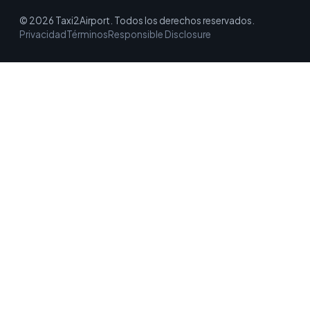
© 2026 Taxi2Airport. Todos los derechos reservados.
Privacidad
Términos
Responsible Disclosure