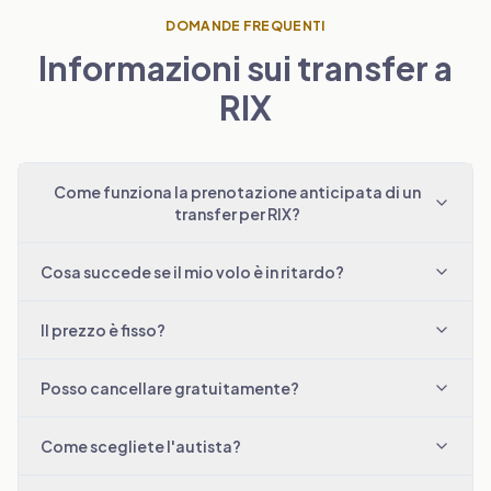
DOMANDE FREQUENTI
Informazioni sui transfer a
RIX
Come funziona la prenotazione anticipata di un
transfer per RIX?
Cosa succede se il mio volo è in ritardo?
Il prezzo è fisso?
Posso cancellare gratuitamente?
Come scegliete l'autista?