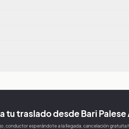
a tu traslado desde Bari Palese 
ijo, conductor esperándote a la llegada, cancelación gratuita