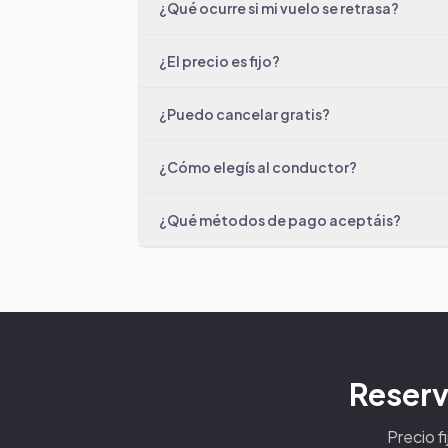
¿Qué ocurre si mi vuelo se retrasa?
¿El precio es fijo?
¿Puedo cancelar gratis?
¿Cómo elegís al conductor?
¿Qué métodos de pago aceptáis?
Reserv
Precio f