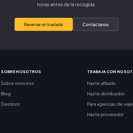
horas antes de la recogida.
Reservar un traslado
Contáctanos
SOBRE NOSOTROS
TRABAJA CON NOSO
Sobre nosotros
Hazte afiliado
Blog
Hazte distribuidor
Destinos
Para agencias de viaj
Hazte proveedor