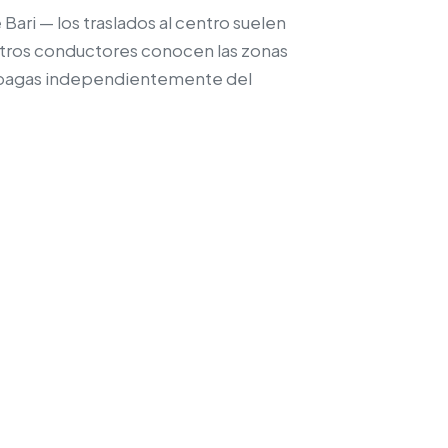
Bari — los traslados al centro suelen
estros conductores conocen las zonas
que pagas independientemente del