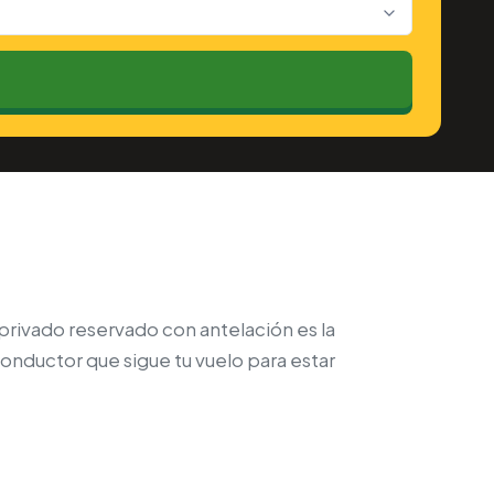
o privado reservado con antelación es la
 conductor que sigue tu vuelo para estar