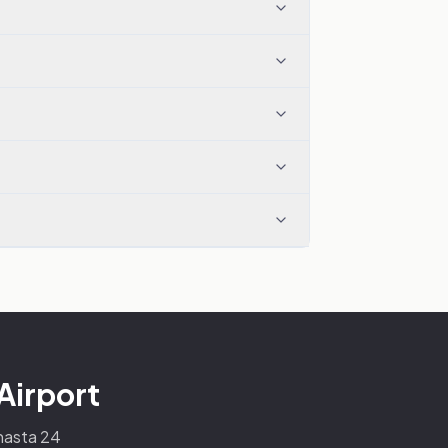
Airport
 hasta 24