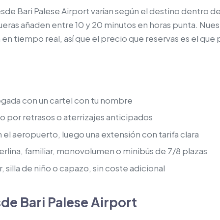
sde Bari Palese Airport varían según el destino dentro de 
 afueras añaden entre 10 y 20 minutos en horas punta. Nu
da en tiempo real, así que el precio que reservas es el 
legada con un cartel con tu nombre
o por retrasos o aterrizajes anticipados
 el aeropuerto, luego una extensión con tarifa clara
rlina, familiar, monovolumen o minibús de 7/8 plazas
, silla de niño o capazo, sin coste adicional
de Bari Palese Airport