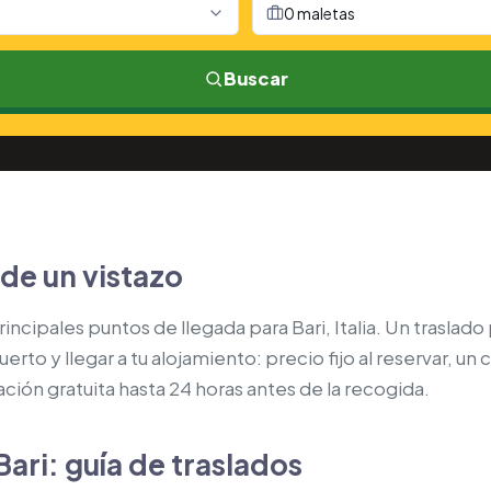
0 maletas
Buscar
 de un vistazo
principales puntos de llegada para Bari, Italia. Un traslad
rto y llegar a tu alojamiento: precio fijo al reservar, un
ión gratuita hasta 24 horas antes de la recogida.
Bari: guía de traslados