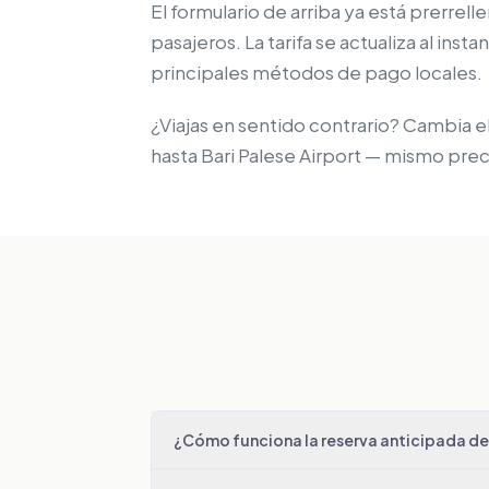
El formulario de arriba ya está prerrel
pasajeros. La tarifa se actualiza al ins
principales métodos de pago locales.
¿Viajas en sentido contrario? Cambia el
hasta Bari Palese Airport — mismo prec
¿Cómo funciona la reserva anticipada de 