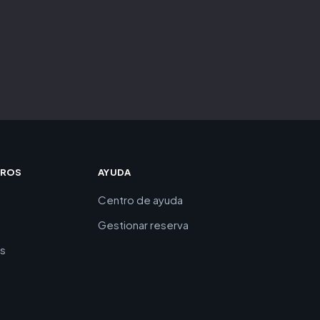
TROS
AYUDA
Centro de ayuda
Gestionar reserva
es