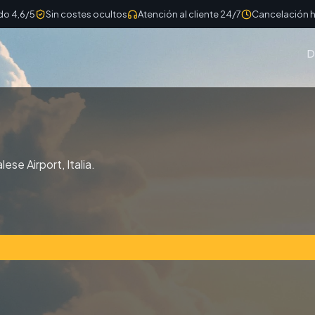
do 4,6/5
Sin costes ocultos
Atención al cliente 24/7
Cancelación h
D
ese Airport, Italia.