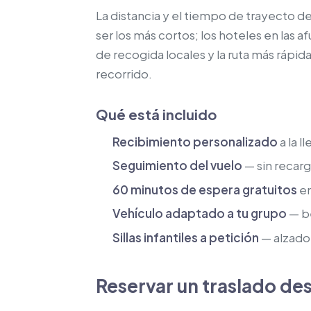
La distancia y el tiempo de trayecto de
ser los más cortos; los hoteles en las
de recogida locales y la ruta más rápi
recorrido.
Qué está incluido
Recibimiento personalizado
a la l
Seguimiento del vuelo
— sin recarg
60 minutos de espera gratuitos
en
Vehículo adaptado a tu grupo
— be
Sillas infantiles a petición
— alzador
Reservar un traslado des