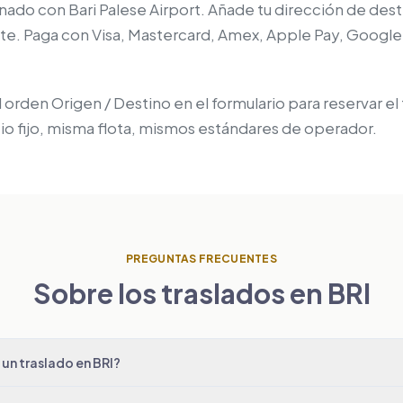
lenado con Bari Palese Airport. Añade tu dirección de des
tante. Paga con Visa, Mastercard, Amex, Apple Pay, Google 
 orden Origen / Destino en el formulario para reservar el
io fijo, misma flota, mismos estándares de operador.
PREGUNTAS FRECUENTES
Sobre los traslados en BRI
un traslado en BRI?