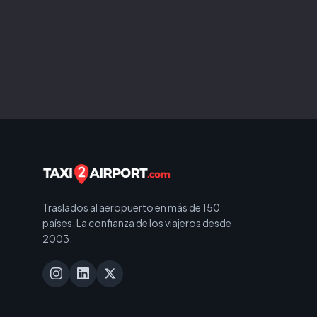
Traslados al aeropuerto en más de 150
países. La confianza de los viajeros desde
2003.