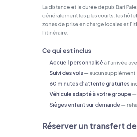
La distance et la durée depuis Bari Pale
généralement les plus courts, les hôte
zones de prise en charge locales et l’it
l’itinéraire.
Ce qui est inclus
Accueil personnalisé
à l’arrivée a
Suivi des vols
— aucun supplément en
60 minutes d’attente gratuites
inc
Véhicule adapté à votre groupe
— 
Sièges enfant sur demande
— reha
Réserver un transfert de