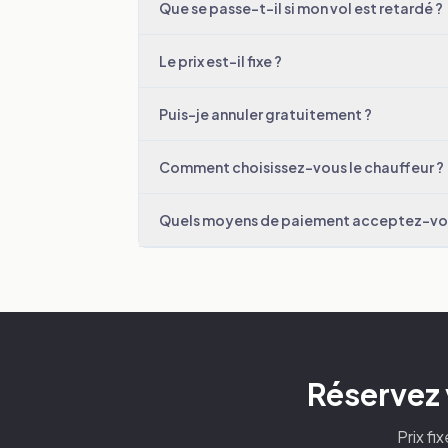
Que se passe-t-il si mon vol est retardé ?
Le prix est-il fixe ?
Puis-je annuler gratuitement ?
Comment choisissez-vous le chauffeur ?
Quels moyens de paiement acceptez-vo
Réservez 
Prix fi