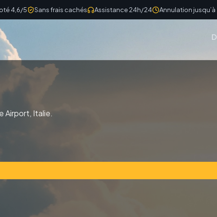
oté 4,6/5
Sans frais cachés
Assistance 24h/24
Annulation jusqu’à
D
 Airport, Italie.