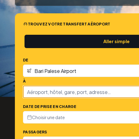
TROUVEZ VOTRE TRANSFERT AÉROPORT
Aller simple
DE
À
DATE DE PRISE EN CHARGE
Choisir une date
PASSAGERS