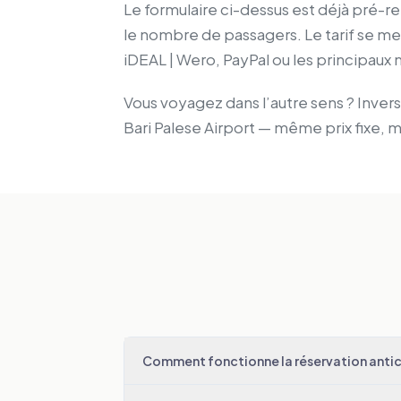
Le formulaire ci-dessus est déjà pré-r
le nombre de passagers. Le tarif se me
iDEAL | Wero, PayPal ou les principau
Vous voyagez dans l’autre sens ? Inverse
Bari Palese Airport — même prix fixe,
Comment fonctionne la réservation antici