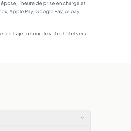
dépose, l’heure de prise en charge et
mex, Apple Pay, Google Pay, Alipay,
er un trajet retour de votre hôtel vers