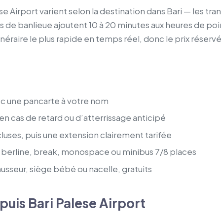
se Airport varient selon la destination dans Bari — les tra
ls de banlieue ajoutent 10 à 20 minutes aux heures de po
inéraire le plus rapide en temps réel, donc le prix réservé
vec une pancarte à votre nom
 cas de retard ou d’atterrissage anticipé
luses, puis une extension clairement tarifée
berline, break, monospace ou minibus 7/8 places
usseur, siège bébé ou nacelle, gratuits
puis Bari Palese Airport