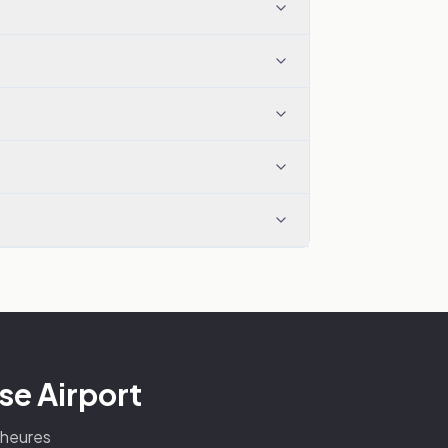
se Airport
4 heures