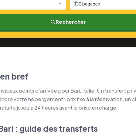
0 bagages
Rechercher
 en bref
incipaux points d’arrivée pour Bari, Italie. Un transfert pri
indre votre hébergement : prix fixe à la réservation, un ch
ratuite jusqu’à 24 heures avant la prise en charge.
Bari : guide des transferts