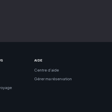
US
AIDE
Centre d’aide
Gérer ma réservation
 voyage