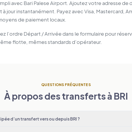
empli avec Bari Palese Airport. Ajoutez votre adresse de 
t à jour instantanément. Payez avec Visa, Mastercard, A
x moyens de paiement locaux.
z l’ordre Départ / Arrivée dans le formulaire pour réserv
 même flotte, mêmes standards d’opérateur.
QUESTIONS FRÉQUENTES
À propos des transferts à BRI
pée d’un transfert vers ou depuis BRI ?