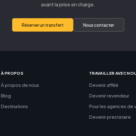
avant la prise en charge.
Réserver un transfert
Nous contacter
À PROPOS
TRAVAILLER AVEC NO
À propos de nous
Devenir affilié
Blog
Devenir revendeur
Destinations
Pour les agences de
Devenir prestataire