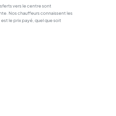
nsferts vers le centre sont
inte. Nos chauffeurs connaissent les
 est le prix payé, quel que soit