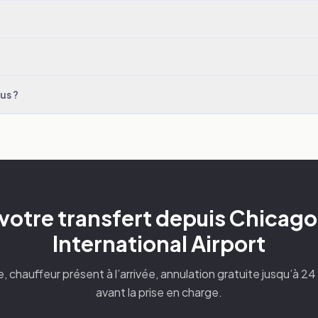
us ?
votre transfert depuis Chicag
International Airport
xe, chauffeur présent à l’arrivée, annulation gratuite jusqu’à 2
avant la prise en charge.