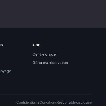
US
AIDE
Centre d’aide
Gérer ma réservation
 voyage
Confidentialité
Conditions
Responsible disclosure