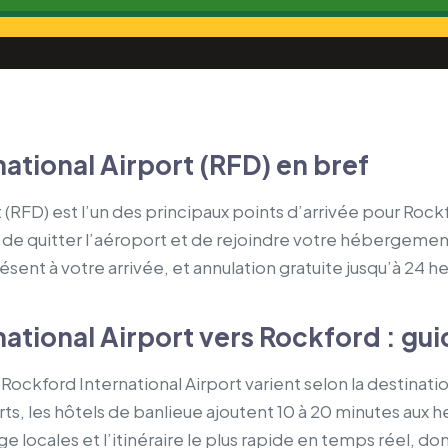
ational Airport (RFD) en bref
(RFD) est l’un des principaux points d’arrivée pour Rockf
 de quitter l’aéroport et de rejoindre votre hébergement :
résent à votre arrivée, et annulation gratuite jusqu’à 24 h
ational Airport vers Rockford : gui
Rockford International Airport varient selon la destinatio
ts, les hôtels de banlieue ajoutent 10 à 20 minutes aux 
 locales et l’itinéraire le plus rapide en temps réel, donc