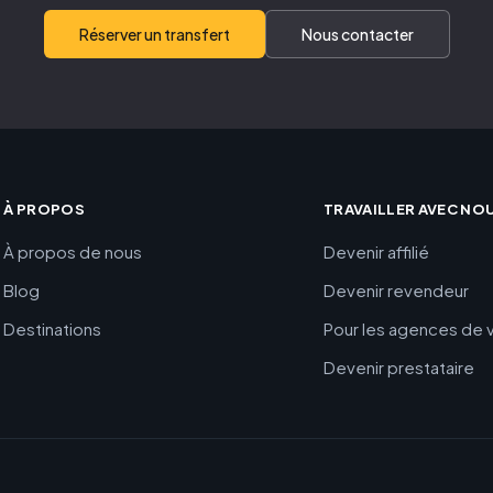
Réserver un transfert
Nous contacter
À PROPOS
TRAVAILLER AVEC NO
À propos de nous
Devenir affilié
Blog
Devenir revendeur
Destinations
Pour les agences de
Devenir prestataire