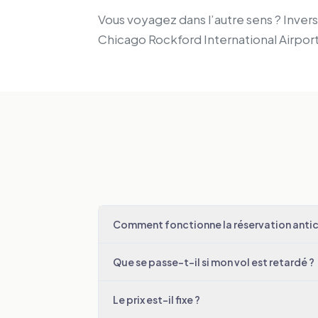
Vous voyagez dans l’autre sens ? Inverse
Chicago Rockford International Airpor
Comment fonctionne la réservation antici
Que se passe-t-il si mon vol est retardé ?
Le prix est-il fixe ?