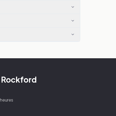
o Rockford
4 heures