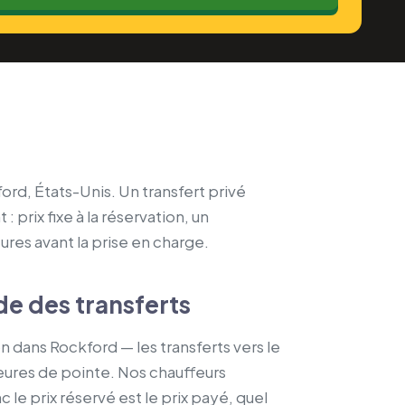
ord, États-Unis. Un transfert privé
 prix fixe à la réservation, un
eures avant la prise en charge.
de des transferts
n dans Rockford — les transferts vers le
heures de pointe. Nos chauffeurs
 le prix réservé est le prix payé, quel