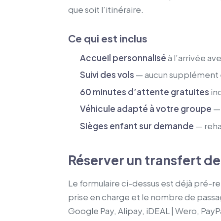
que soit l’itinéraire.
Ce qui est inclus
Accueil personnalisé
à l’arrivée a
Suivi des vols
— aucun supplément en
60 minutes d’attente gratuites
inc
Véhicule adapté à votre groupe
— 
Sièges enfant sur demande
— reha
Réserver un transfert d
Le formulaire ci-dessus est déjà pré-r
prise en charge et le nombre de passag
Google Pay, Alipay, iDEAL | Wero, PayP