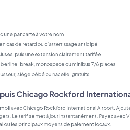
vec une pancarte à votre nom
 cas de retard ou d’atterrissage anticipé
luses, puis une extension clairement tarifée
berline, break, monospace ou minibus 7/8 places
usseur, siège bébé ou nacelle, gratuits
epuis Chicago Rockford Internationa
empli avec Chicago Rockford International Airport. Ajou
ers. Le tarif se met à jour instantanément. Payez avec 
al ou les principaux moyens de paiement locaux.