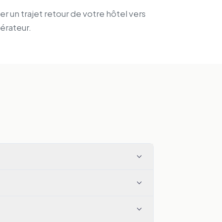
er un trajet retour de votre hôtel vers
érateur.