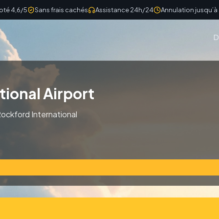
oté 4,6/5
Sans frais cachés
Assistance 24h/24
Annulation jusqu’à
D
ional Airport
 Rockford International