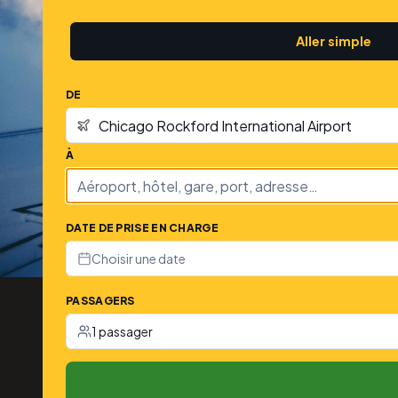
Aller simple
DE
À
DATE DE PRISE EN CHARGE
Choisir une date
PASSAGERS
1 passager