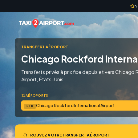
Skip to content
N
TRANSFERT AÉROPORT
Chicago Rockford Internat
Transferts privés à prix fixe depuis et vers Chicago
Airport, États-Unis.
AÉROPORTS
Chicago Rockford International Airport
RFD
TROUVEZ VOTRE TRANSFERT AÉROPORT