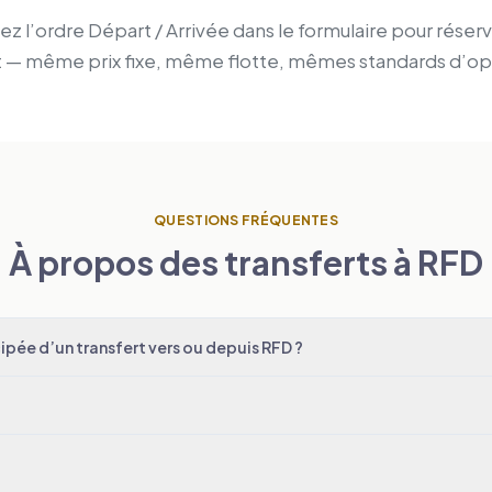
z l’ordre Départ / Arrivée dans le formulaire pour réserv
t — même prix fixe, même flotte, mêmes standards d’op
QUESTIONS FRÉQUENTES
À propos des transferts à RFD
pée d’un transfert vers ou depuis RFD ?