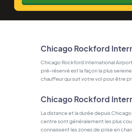
Chicago Rockford Intern
Chicago Rockford International Airport 
pré-réservé est la façon la plus sereine
chauffeur qui suit votre vol pour être p
Chicago Rockford Intern
La distance et la durée depuis Chicago 
centre sont généralement les plus cour
connaissent les zones de prise en charge