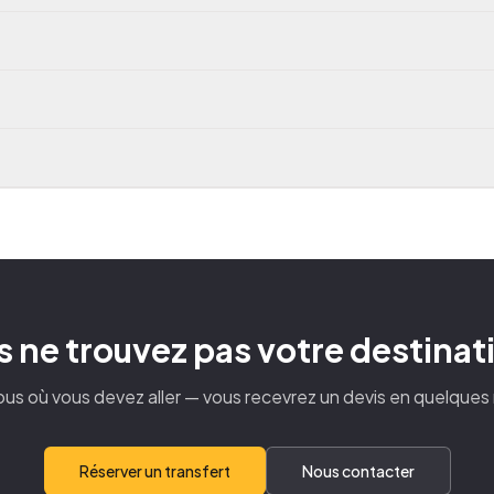
 ne trouvez pas votre destinat
us où vous devez aller — vous recevrez un devis en quelques
Réserver un transfert
Nous contacter