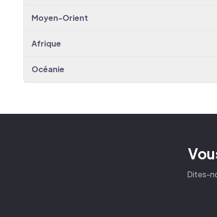
Moyen-Orient
Afrique
Océanie
Vous
Dites-no