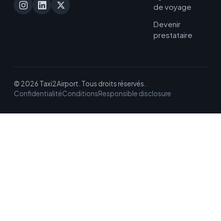
de voyage
Devenir
prestataire
© 2026 Taxi2Airport. Tous droits réservés.
Confidentialité
Conditions
Responsible disclosure