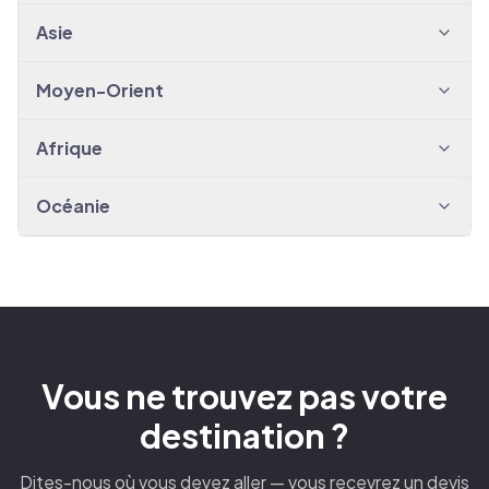
Asie
Moyen-Orient
Afrique
Océanie
Vous ne trouvez pas votre
destination ?
Dites-nous où vous devez aller — vous recevrez un devis