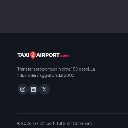
Transfer aeroportuali in oltre 150 paesi. La
fiducia dei viaggiatori dal 2003.
© 2026 Taxi2Airport. Tutti i diritti riservati.