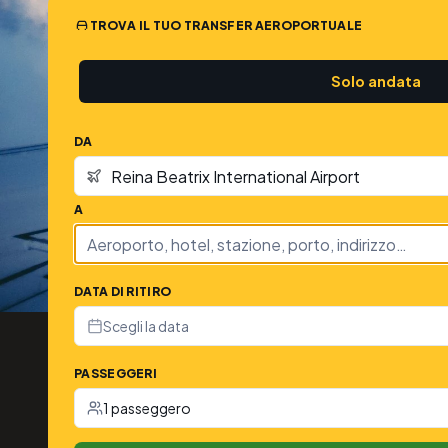
TROVA IL TUO TRANSFER AEROPORTUALE
Solo andata
DA
A
DATA DI RITIRO
Scegli la data
PASSEGGERI
1 passeggero