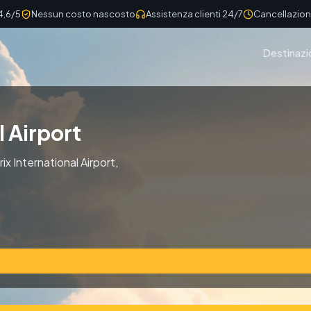
4,6/5
Nessun costo nascosto
Assistenza clienti 24/7
Cancellazione
Destinazi
l Airport
ix International Airport,