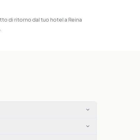
to di ritorno dal tuo hotel a Reina
.