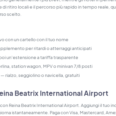
 di ritiro locali e il percorso più rapido in tempo reale, q
so scelto.
ivo con un cartello con il tuo nome
pplemento per ritardi o atterraggi anticipati
 poi un'estensione a tariffa trasparente
lina, station wagon, MPV o minivan 7/8 posti
— rialzo, seggiolino o navicella, gratuiti
eina Beatrix International Airport
n Reina Beatrix International Airport. Aggiungi il tuo indir
 aggiorna istantaneamente. Paga con Visa, Mastercard, Ame