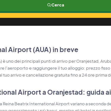
Cerca
nal Airport (AUA) in breve
) è uno dei principali punti di arrivo per Oranjestad, Arub
re l'aeroporto e raggiungere il tuo alloggio: prezzo fisso
l tuo arrivo e cancellazione gratuita fino a 24 ore prima del
ional Airport a Oranjestad: guida ai
 Reina Beatrix International Airport variano a seconda del
 sono generalmente i più brevi, mentre gli hotel in perife