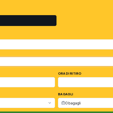
ORA DI RITIRO
BAGAGLI
0 bagagli