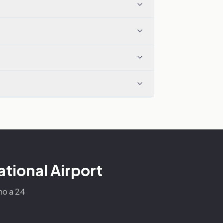
ational Airport
ino a 24