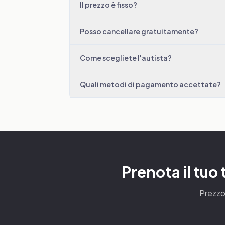
Il prezzo è fisso?
Posso cancellare gratuitamente?
Come scegliete l'autista?
Quali metodi di pagamento accettate?
Prenota il tuo
Prezzo 