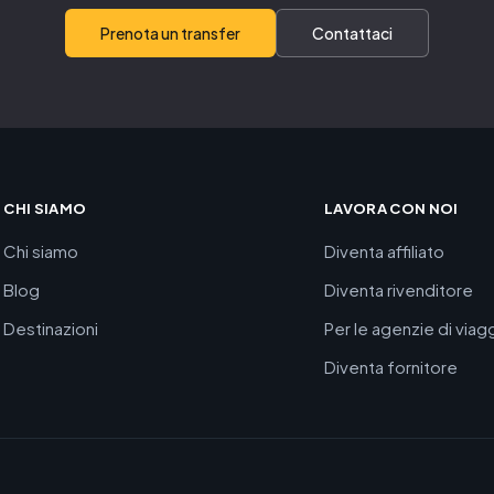
Prenota un transfer
Contattaci
CHI SIAMO
LAVORA CON NOI
Chi siamo
Diventa affiliato
Blog
Diventa rivenditore
Destinazioni
Per le agenzie di viag
Diventa fornitore