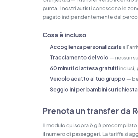
punta. I nostri autisti conoscono le zone
pagato indipendentemente dal percor
Cosa è incluso
Accoglienza personalizzata
all'arr
Tracciamento del volo
— nessun su
60 minuti di attesa gratuiti
inclusi,
Veicolo adatto al tuo gruppo
— ber
Seggiolini per bambini su richiesta
Prenota un transfer da R
Il modulo qui sopra è già precompilato co
il numero di passeggeri. La tariffa si