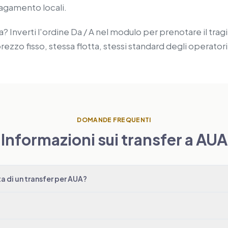
pagamento locali.
 Inverti l'ordine Da / A nel modulo per prenotare il tragit
rezzo fisso, stessa flotta, stessi standard degli operatori
DOMANDE FREQUENTI
Informazioni sui transfer a AUA
 di un transfer per AUA?