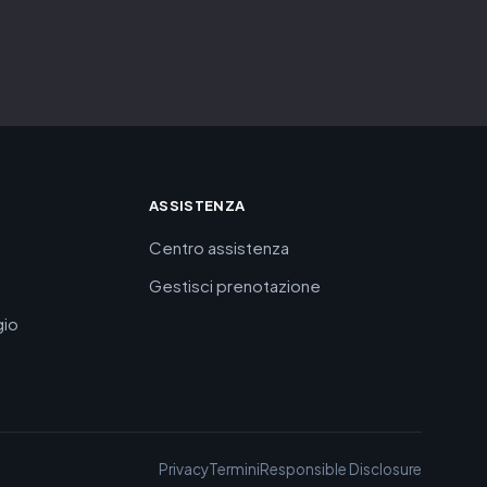
ASSISTENZA
Centro assistenza
Gestisci prenotazione
gio
Privacy
Termini
Responsible Disclosure