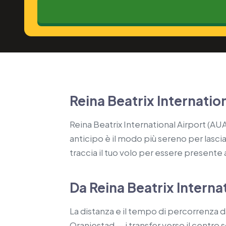
Reina Beatrix Internatio
Reina Beatrix International Airport (AUA
anticipo è il modo più sereno per lascia
traccia il tuo volo per essere presente a
Da Reina Beatrix Internat
La distanza e il tempo di percorrenza da
Oranjestad — i transfer verso il centro