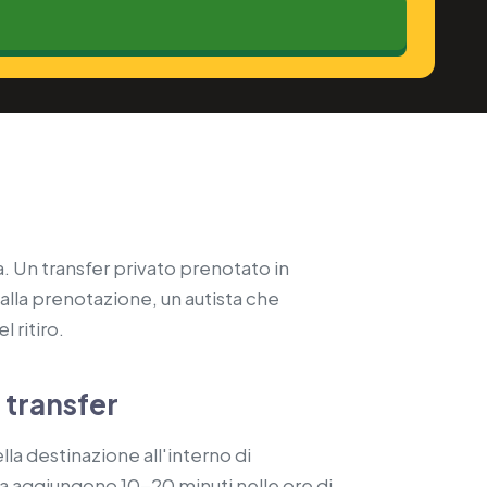
a. Un transfer privato prenotato in
 alla prenotazione, un autista che
 ritiro.
 transfer
la destinazione all'interno di
ria aggiungono 10-20 minuti nelle ore di