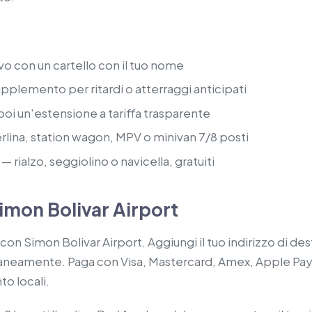
ivo con un cartello con il tuo nome
pplemento per ritardi o atterraggi anticipati
 poi un'estensione a tariffa trasparente
lina, station wagon, MPV o minivan 7/8 posti
— rialzo, seggiolino o navicella, gratuiti
imon Bolivar Airport
n Simon Bolivar Airport. Aggiungi il tuo indirizzo di destin
antaneamente. Paga con Visa, Mastercard, Amex, Apple Pay
to locali.