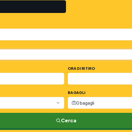
ORA DI RITIRO
BAGAGLI
0 bagagli
Cerca