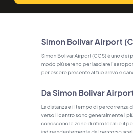
Simon Bolivar Airport (
Simon Bolivar Airport (CCS) è uno dei pr
modo più sereno per lasciare l'aeroporto
per essere presente al tuo arrivo e cance
Da Simon Bolivar Airport
La distanza e il tempo di percorrenza d
verso il centro sono generalmente i più 
conoscono le zone di ritiro locali e il 
indipendentemente dal percorso scel