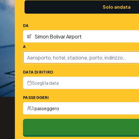
Solo andata
DA
A
DATA DI RITIRO
Scegli la data
PASSEGGERI
1 passeggero