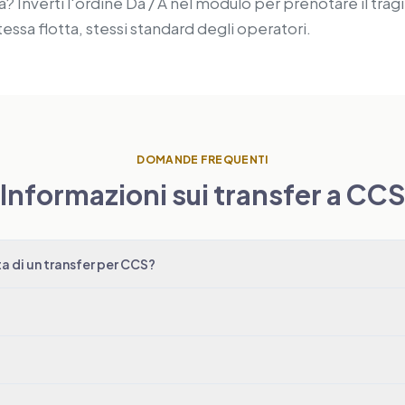
 Inverti l'ordine Da / A nel modulo per prenotare il tragi
tessa flotta, stessi standard degli operatori.
DOMANDE FREQUENTI
Informazioni sui transfer a CC
 di un transfer per CCS?