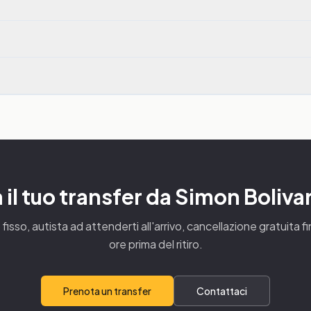
il tuo transfer da Simon Boliva
fisso, autista ad attenderti all'arrivo, cancellazione gratuita f
ore prima del ritiro.
Prenota un transfer
Contattaci