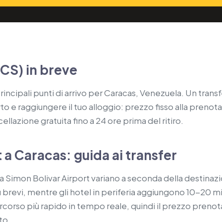
CCS) in breve
incipali punti di arrivo per Caracas, Venezuela. Un transfe
 e raggiungere il tuo alloggio: prezzo fisso alla prenotaz
llazione gratuita fino a 24 ore prima del ritiro.
 a Caracas: guida ai transfer
a Simon Bolivar Airport variano a seconda della destinazio
brevi, mentre gli hotel in periferia aggiungono 10-20 minut
percorso più rapido in tempo reale, quindi il prezzo preno
to.