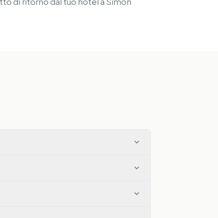
tto di ritorno dal tuo hotel a Simon
S