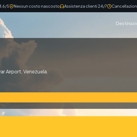
4,6/5
Nessun costo nascosto
Assistenza clienti 24/7
Cancellazione
Destinazi
var Airport, Venezuela.