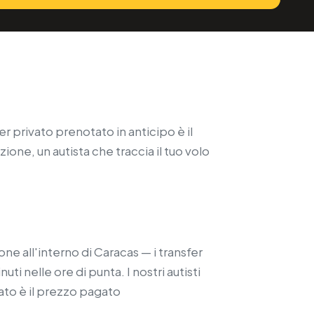
r privato prenotato in anticipo è il
ione, un autista che traccia il tuo volo
ne all'interno di Caracas — i transfer
i nelle ore di punta. I nostri autisti
tato è il prezzo pagato