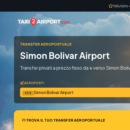
Skip to content
Valutato 
TRANSFER AEROPORTUALE
Simon Bolivar Airport
Transfer privati a prezzo fisso da e verso Simon Boli
AEROPORTI
Simon Bolivar Airport
CCS
TROVA IL TUO TRANSFER AEROPORTUALE