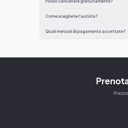
Posso cancellare gratuitamente?
Come scegliete l'autista?
Quali metodi di pagamento accettate?
Prenota 
Prezzo 