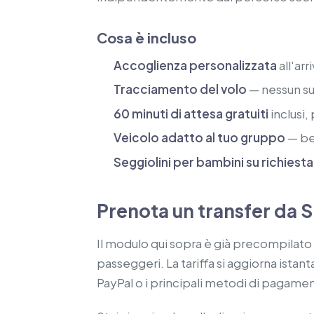
Cosa è incluso
Accoglienza personalizzata
all'arr
Tracciamento del volo
— nessun su
60 minuti di attesa gratuiti
inclusi,
Veicolo adatto al tuo gruppo
— ber
Seggiolini per bambini su richiesta
Prenota un transfer da S
Il modulo qui sopra è già precompilato co
passeggeri. La tariffa si aggiorna ist
PayPal o i principali metodi di pagamen