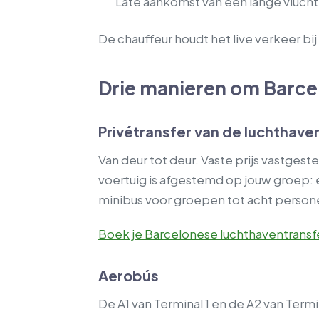
Late aankomst van een lange vlucht
De chauffeur houdt het live verkeer bij en
Drie manieren om Barce
Privétransfer van de luchthave
Van deur tot deur. Vaste prijs vastges
voertuig is afgestemd op jouw groep:
minibus voor groepen tot acht person
Boek je Barcelonese luchthaventransf
Aerobús
De A1 van Terminal 1 en de A2 van Termi