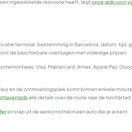
f een ingewikkelde reisroute heeft, legt
onze gids voor v
ocatie terminal, bestemming in Barcelona, datum, tijd,
 toont de beschikbare voertuigen met volledige prijzen.
emonnees: Visa, Mastercard, Amex, Apple Pay, Google 
ur en de ontmoetingsplek komt binnen enkele minuten in
hthavengids
alle details over de route naar de hoofdstad.
fer
en stap uit de aankomsthal in een auto die je al kent.