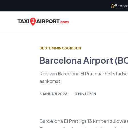
Skip to content
Beoord
BESTEMMINGSGIDSEN
Barcelona Airport (B
Reis van Barcelona El Prat naar het stadsc
aankomst.
5 JANUARI 2026
·
3 MIN LEZEN
Barcelona El Prat ligt 13 km ten zuidw