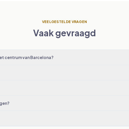
VEELGESTELDE VRAGEN
Vaak gevraagd
het centrum van Barcelona?
agen?