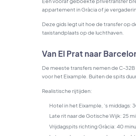
Een vooraf geboekte privétransfer breng
appartement in Gràcia of je vergaderin
Deze gids legt uit hoe de transfer op 
taxistandplaats op de luchthaven.
Van El Prat naar Barcelon
De meeste transfers nemen de C-32B r
voor het Eixample. Buiten de spits duur
Realistische rijtijden:
Hotel in het Eixample, ‘s middags: 
Late rit naar de Gotische Wijk: 25 m
Vrijdagspits richting Gràcia: 40 min