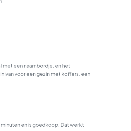
n
hal met een naambordje, en het
nivan voor een gezin met koffers, een
 35 minuten en is goedkoop. Dat werkt