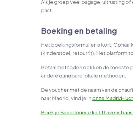
Als je groep veel bagage, uitrusting o
past.
Boeking en betaling
Het boekingsformulier is kort. Ophaall
(kinderstoel, retourrit). Het platform
Betaalmethoden dekken de meeste port
andere gangbare lokale methoden.
De voucher met de naam van de chauffe
naar Madrid, vind je in
onze Madrid-luc
Boek je Barcelonese luchthavenstrans