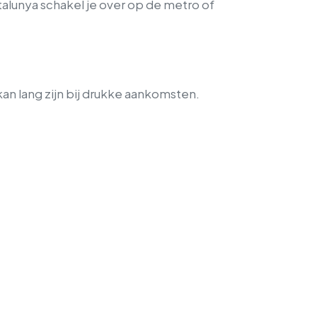
talunya schakel je over op de metro of
kan lang zijn bij drukke aankomsten.