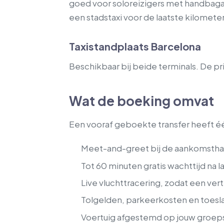
goed voor soloreizigers met handbagag
een stadstaxi voor de laatste kilometer
Taxistandplaats Barcelona
Beschikbaar bij beide terminals. De pri
Wat de boeking omvat
Een vooraf geboekte transfer heeft één
Meet-and-greet bij de aankomsthal 
Tot 60 minuten gratis wachttijd na l
Live vluchttracering, zodat een ve
Tolgelden, parkeerkosten en toesl
Voertuig afgestemd op jouw groep