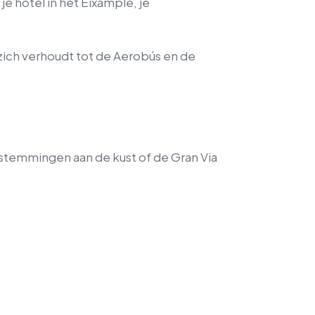
je hotel in het Eixample, je
 zich verhoudt tot de Aerobús en de
stemmingen aan de kust of de Gran Via