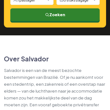
1 passagier
0 stuks bagage
Zoeken
Over Salvador
Salvador is een van de meest bezochte
bestemmingen van Brazilië. Of je nu aankomt voor
een stedentrip, een zakenreis of een overstap naar
elders — van de luchthaven naar je accommodatie
komen zou het makkelijkste deel van de dag
moeten zijn. Een vooraf geboekte privétransfer