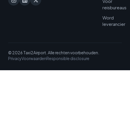
Voor
reisbureaus
Word
leverancier
© 2026 Taxi2Airport. Alle rechten voorbehouden.
Privacy
Voorwaarden
Responsible disclosure