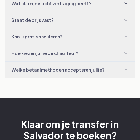
Wat als mijn vlucht vertraging heeft?
Staat de prijs vast?
Kan ik gratis annuleren?
Hoe kiezen jullie de chauffeur?
Welke betaalmethoden accepteren jullie?
Klaar om je transfer in
Salvador te boeken?