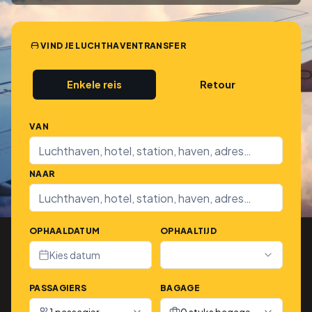
VIND JE LUCHTHAVENTRANSFER
Enkele reis
Retour
VAN
NAAR
OPHAALDATUM
OPHAALTIJD
Kies datum
PASSAGIERS
BAGAGE