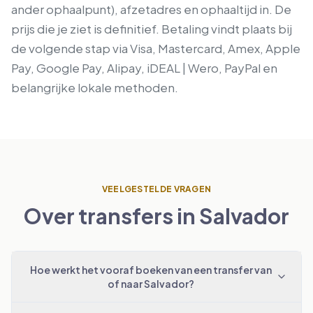
ander ophaalpunt), afzetadres en ophaaltijd in. De
prijs die je ziet is definitief. Betaling vindt plaats bij
de volgende stap via Visa, Mastercard, Amex, Apple
Pay, Google Pay, Alipay, iDEAL | Wero, PayPal en
belangrijke lokale methoden.
VEELGESTELDE VRAGEN
Over transfers in Salvador
Hoe werkt het vooraf boeken van een transfer van
of naar Salvador?