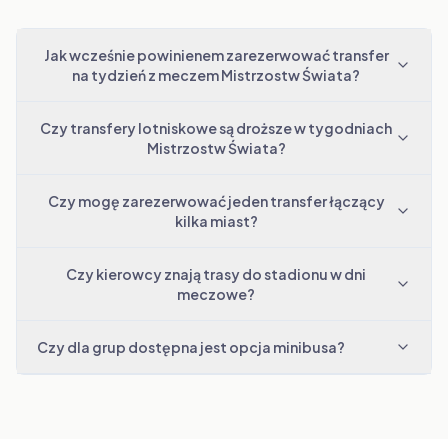
Jak wcześnie powinienem zarezerwować transfer
na tydzień z meczem Mistrzostw Świata?
Czy transfery lotniskowe są droższe w tygodniach
Mistrzostw Świata?
Czy mogę zarezerwować jeden transfer łączący
kilka miast?
Czy kierowcy znają trasy do stadionu w dni
meczowe?
Czy dla grup dostępna jest opcja minibusa?