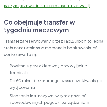
naszym przewodniku o terminach rezerwacji
.
Co obejmuje transfer w
tygodniu meczowym
Transfer zarezerwowany przez Taxi2Airport to jedna
stała cena ustalona w momencie bookowania. W
cenie zawarte są:
Powitanie przez kierowcę przy wyjściu z
terminalu
Do 60 minut bezpłatnego czasu oczekiwania po
wylądowaniu
Śledzenie lotu na żywo, w tym opóźnień
spowodowanych pogodą i zarządzaniem