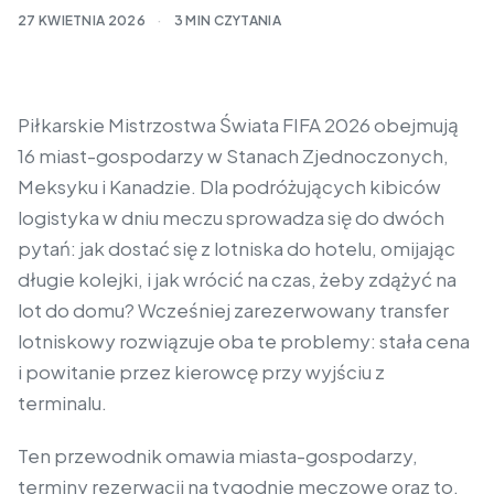
27 KWIETNIA 2026
·
3 MIN CZYTANIA
Piłkarskie Mistrzostwa Świata FIFA 2026 obejmują
16 miast-gospodarzy w Stanach Zjednoczonych,
Meksyku i Kanadzie. Dla podróżujących kibiców
logistyka w dniu meczu sprowadza się do dwóch
pytań: jak dostać się z lotniska do hotelu, omijając
długie kolejki, i jak wrócić na czas, żeby zdążyć na
lot do domu? Wcześniej zarezerwowany transfer
lotniskowy rozwiązuje oba te problemy: stała cena
i powitanie przez kierowcę przy wyjściu z
terminalu.
Ten przewodnik omawia miasta-gospodarzy,
terminy rezerwacji na tygodnie meczowe oraz to,