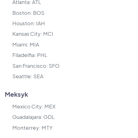
Atlanta: ATL
Boston: BOS
Houston: IAH
Kansas City: MCI
Miami: MIA
Filadelfia: PHL
San Francisco: SFO
Seattle: SEA
Meksyk
Mexico City: MEX
Guadalajara: GDL
Monterrey: MTY