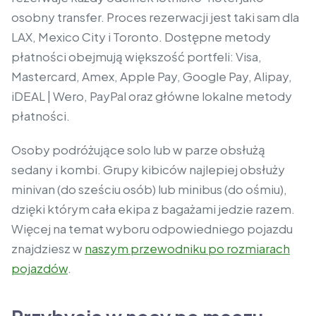
osobny transfer. Proces rezerwacji jest taki sam dla
LAX, Mexico City i Toronto. Dostępne metody
płatności obejmują większość portfeli: Visa,
Mastercard, Amex, Apple Pay, Google Pay, Alipay,
iDEAL | Wero, PayPal oraz główne lokalne metody
płatności.
Osoby podróżujące solo lub w parze obsłużą
sedany i kombi. Grupy kibiców najlepiej obsłuży
minivan (do sześciu osób) lub minibus (do ośmiu),
dzięki którym cała ekipa z bagażami jedzie razem.
Więcej na temat wyboru odpowiedniego pojazdu
znajdziesz w
naszym przewodniku po rozmiarach
pojazdów
.