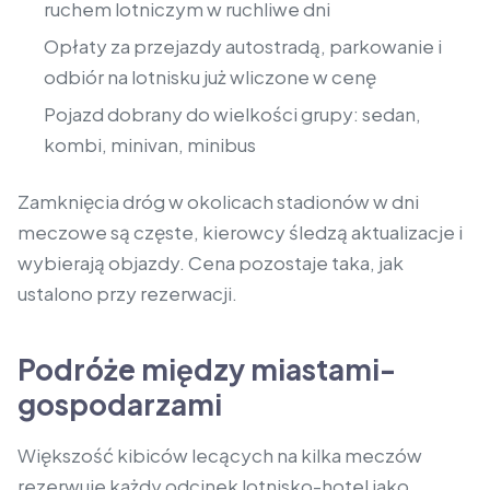
ruchem lotniczym w ruchliwe dni
Opłaty za przejazdy autostradą, parkowanie i
odbiór na lotnisku już wliczone w cenę
Pojazd dobrany do wielkości grupy: sedan,
kombi, minivan, minibus
Zamknięcia dróg w okolicach stadionów w dni
meczowe są częste, kierowcy śledzą aktualizacje i
wybierają objazdy. Cena pozostaje taka, jak
ustalono przy rezerwacji.
Podróże między miastami-
gospodarzami
Większość kibiców lecących na kilka meczów
rezerwuje każdy odcinek lotnisko-hotel jako