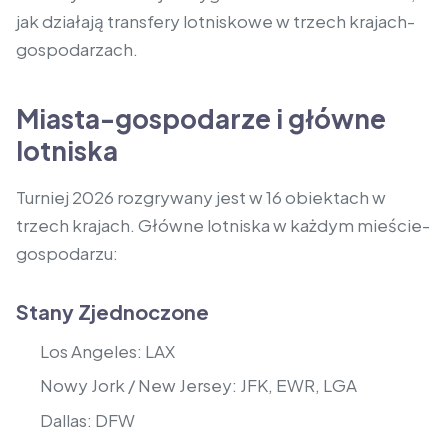
jak działają transfery lotniskowe w trzech krajach-
gospodarzach.
Miasta-gospodarze i główne
lotniska
Turniej 2026 rozgrywany jest w 16 obiektach w
trzech krajach. Główne lotniska w każdym mieście-
gospodarzu:
Stany Zjednoczone
Los Angeles: LAX
Nowy Jork / New Jersey: JFK, EWR, LGA
Dallas: DFW