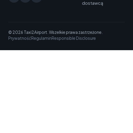
dostawcą
© 2026 Taxi2Airport. Wszelkie prawa zastrzeżone.
Prywatność
Regulamin
Responsible Disclosure