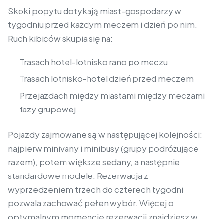
Skoki popytu dotykają miast-gospodarzy w
tygodniu przed każdym meczem i dzień po nim.
Ruch kibiców skupia się na:
Trasach hotel-lotnisko rano po meczu
Trasach lotnisko-hotel dzień przed meczem
Przejazdach między miastami między meczami
fazy grupowej
Pojazdy zajmowane są w następującej kolejności:
najpierw minivany i minibusy (grupy podróżujące
razem), potem większe sedany, a następnie
standardowe modele. Rezerwacja z
wyprzedzeniem trzech do czterech tygodni
pozwala zachować pełen wybór. Więcej o
optymalnym momencie rezerwacji znajdziesz w