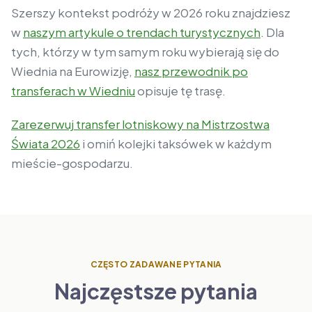
Szerszy kontekst podróży w 2026 roku znajdziesz
w
naszym artykule o trendach turystycznych
. Dla
tych, którzy w tym samym roku wybierają się do
Wiednia na Eurowizję,
nasz przewodnik po
transferach w Wiedniu
opisuje tę trasę.
Zarezerwuj transfer lotniskowy na Mistrzostwa
Świata 2026
i omiń kolejki taksówek w każdym
mieście-gospodarzu.
CZĘSTO ZADAWANE PYTANIA
Najczęstsze pytania