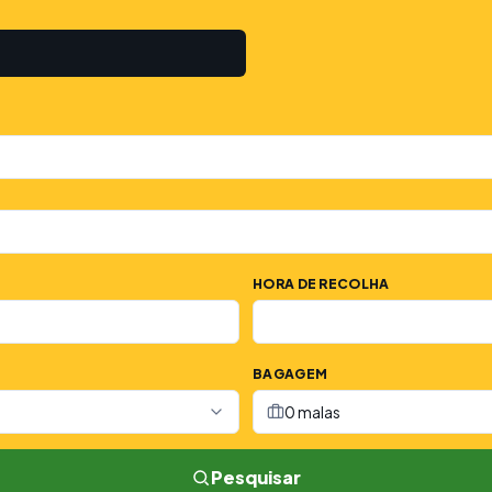
HORA DE RECOLHA
BAGAGEM
0 malas
Pesquisar