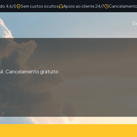
ado 4,6/5
Sem custos ocultos
Apoio ao cliente 24/7
Cancelamento 
D
il. Cancelamento gratuito