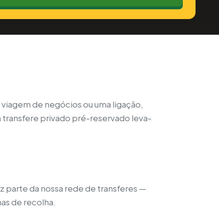
a viagem de negócios ou uma ligação,
 transfere privado pré-reservado leva-
az parte da nossa rede de transferes —
as de recolha.