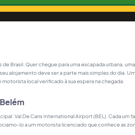
s de Brasil. Quer chegue para uma escapada urbana, um
seu alojamento deve ser a parte mais simples do dia. Um
 motorista local verificado à sua espera na chegada.
 Belém
ipal: Val De Cans International Airport (BEL). Cada um f
sociamo-lo a um motorista licenciado que conhece as zon