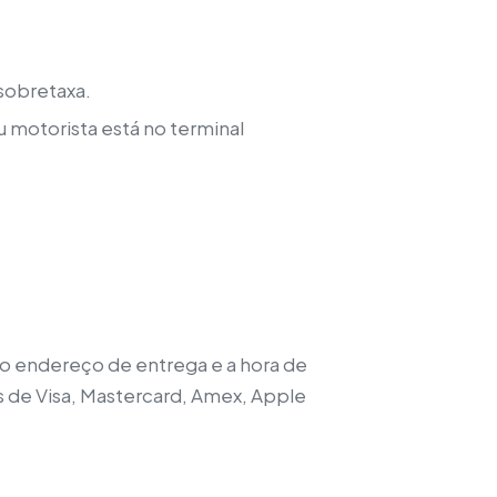
 sobretaxa.
 motorista está no terminal
, o endereço de entrega e a hora de
s de Visa, Mastercard, Amex, Apple