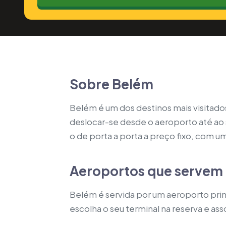
Sobre Belém
Belém é um dos destinos mais visitado
deslocar-se desde o aeroporto até ao 
o de porta a porta a preço fixo, com um
Aeroportos que servem
Belém é servida por um aeroporto princ
escolha o seu terminal na reserva e as