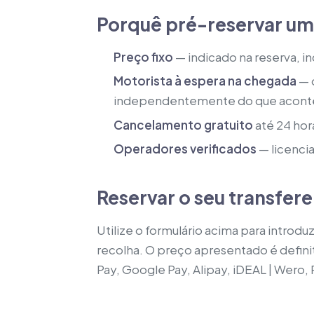
Porquê pré-reservar um
Preço fixo
— indicado na reserva, i
Motorista à espera na chegada
— o
independentemente do que acont
Cancelamento gratuito
até 24 hor
Operadores verificados
— licenci
Reservar o seu transfer
Utilize o formulário acima para introd
recolha. O preço apresentado é defini
Pay, Google Pay, Alipay, iDEAL | Wero,