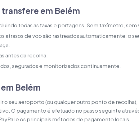
 transfere em Belém
ncluindo todas as taxas e portagens. Sem taxímetro, sem
s atrasos de voo são rastreados automaticamente; o seu
eça.
as antes da recolha.
ados, segurados e monitorizados continuamente.
e em Belém
uzir o seu aeroporto (ou qualquer outro ponto de recolha)
tivo. O pagamento é efetuado no passo seguinte atravé
 PayPal e os principais métodos de pagamento locais.