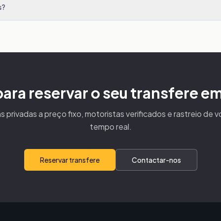
s?
para reservar o seu transfere e
s privadas a preço fixo, motoristas verificados e rastreio de 
tempo real.
Reservar transfere
Contactar-nos