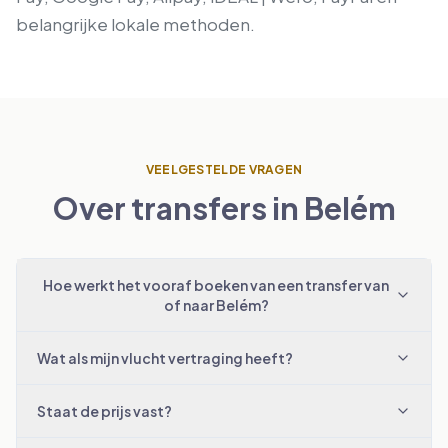
belangrijke lokale methoden.
VEELGESTELDE VRAGEN
Over transfers in Belém
Hoe werkt het vooraf boeken van een transfer van
of naar Belém?
Wat als mijn vlucht vertraging heeft?
Staat de prijs vast?