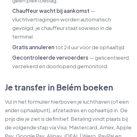
geen piektoeslag.
Chauffeur wacht bij aankomst
—
vluchtvertragingen worden automatisch
gevolgd; je chauffeur staat sowieso in de
terminal.
Gratis annuleren
tot 24 uur voor de ophaaltijd.
Gecontroleerde vervoerders
— gelicentieerd,
verzekerd en doorlopend gemonitord.
Je transfer in Belém boeken
Vul in het formulier hierboven je luchthaven (of een
ander ophaalpunt), afzetadres en ophaaltijd in. De
prijs die je ziet is definitief. Betaling vindt plaats bij
de volgende stap via Visa, Mastercard, Amex, Apple
Pay, Google Pay, Alipay, iDEAL | Wero, PayPal en