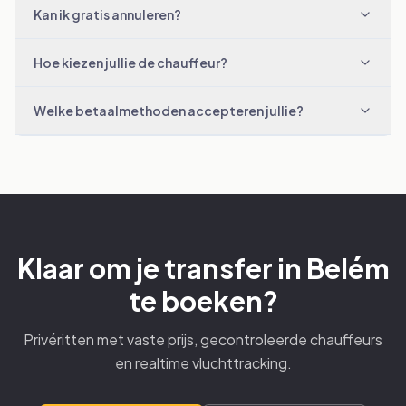
Kan ik gratis annuleren?
Hoe kiezen jullie de chauffeur?
Welke betaalmethoden accepteren jullie?
Klaar om je transfer in Belém
te boeken?
Privéritten met vaste prijs, gecontroleerde chauffeurs
en realtime vluchttracking.