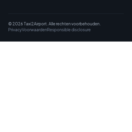
© 2026 Taxi2Airport. Alle rechten voorbehouden.
Privacy
Voorwaarden
Responsible disclosure