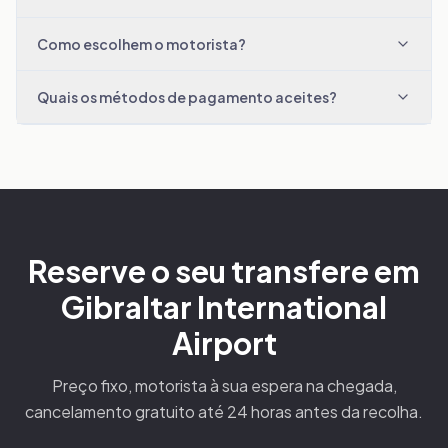
Como escolhem o motorista?
Quais os métodos de pagamento aceites?
Reserve o seu transfere em
Gibraltar International
Airport
Preço fixo, motorista à sua espera na chegada,
cancelamento gratuito até 24 horas antes da recolha.