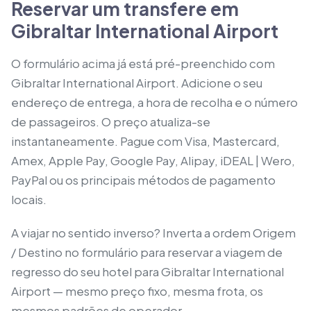
Reservar um transfere em
Gibraltar International Airport
O formulário acima já está pré-preenchido com
Gibraltar International Airport. Adicione o seu
endereço de entrega, a hora de recolha e o número
de passageiros. O preço atualiza-se
instantaneamente. Pague com Visa, Mastercard,
Amex, Apple Pay, Google Pay, Alipay, iDEAL | Wero,
PayPal ou os principais métodos de pagamento
locais.
A viajar no sentido inverso? Inverta a ordem Origem
/ Destino no formulário para reservar a viagem de
regresso do seu hotel para Gibraltar International
Airport — mesmo preço fixo, mesma frota, os
mesmos padrões de operador.