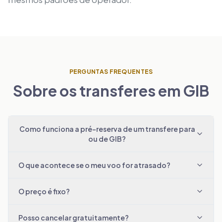
PERGUNTAS FREQUENTES
Sobre os transferes em GIB
Como funciona a pré-reserva de um transfere para
ou de GIB?
O que acontece se o meu voo for atrasado?
O preço é fixo?
Posso cancelar gratuitamente?