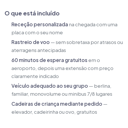
O que está incluído
Receção personalizada
na chegada com uma
placa com o seu nome
Rastreio de voo
— sem sobretaxa por atrasos ou
aterragens antecipadas
60 minutos de espera gratuitos
em o
aeroporto, depois uma extensão com preço
claramente indicado
Veículo adequado ao seu grupo
— berlina,
familiar, monovolume ou minibus 7/8 lugares
Cadeiras de criança mediante pedido
—
elevador, cadeirinha ou ovo, gratuitos