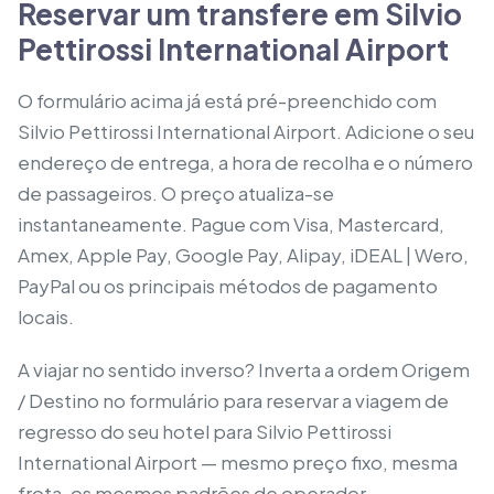
Reservar um transfere em Silvio
Pettirossi International Airport
O formulário acima já está pré-preenchido com
Silvio Pettirossi International Airport. Adicione o seu
endereço de entrega, a hora de recolha e o número
de passageiros. O preço atualiza-se
instantaneamente. Pague com Visa, Mastercard,
Amex, Apple Pay, Google Pay, Alipay, iDEAL | Wero,
PayPal ou os principais métodos de pagamento
locais.
A viajar no sentido inverso? Inverta a ordem Origem
/ Destino no formulário para reservar a viagem de
regresso do seu hotel para Silvio Pettirossi
International Airport — mesmo preço fixo, mesma
frota, os mesmos padrões de operador.