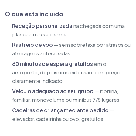
O que está incluído
Receção personalizada
na chegada com uma
placa com o seu nome
Rastreio de voo
— sem sobretaxa por atrasos ou
aterragens antecipadas
60 minutos de espera gratuitos
em o
aeroporto, depois uma extensão com preço
claramente indicado
Veículo adequado ao seu grupo
— berlina,
familiar, monovolume ou minibus 7/8 lugares
Cadeiras de criança mediante pedido
—
elevador, cadeirinha ou ovo, gratuitos