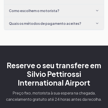
Como escolhem o motorista?
Quais os métodos de pagamento aceites?
Reserve o seu transfere em
Silvio Pettirossi
International Airport
Preço fixo, motorista à sua espera na chegada,
cancelamento gratuito até 24 horas antes da recolha.