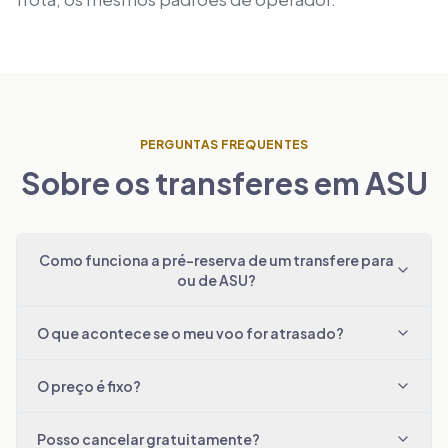
PERGUNTAS FREQUENTES
Sobre os transferes em ASU
Como funciona a pré-reserva de um transfere para
ou de ASU?
O que acontece se o meu voo for atrasado?
O preço é fixo?
Posso cancelar gratuitamente?